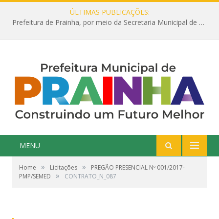
ÚLTIMAS PUBLICAÇÕES:
Prefeitura de Prainha, por meio da Secretaria Municipal de Educação, abre 354 vagas na área da Educação para 2025 com processo seletivo simplificado
MENU
»
»
Home
Licitações
PREGÃO PRESENCIAL Nº 001/2017-
»
PMP/SEMED
CONTRATO_N_087