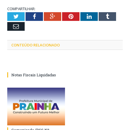
COMPARTILHAR:
Twitter
Facebook
Google+
Pinterest
LinkedIn
Tumblr
Email
CONTEÚDO RELACIONADO
Notas Fiscais Liquidadas
Comunicado (PSS Nº