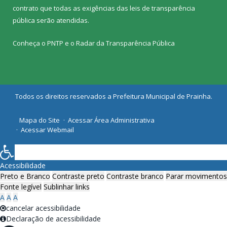
contrato que todas as exigências das
leis de transparência
pública
serão atendidas.
Conheça o
PNTP
e o
Radar da Transparência Pública
Todos os direitos reservados a Prefeitura Municipal de Prainha.
Mapa do Site
Acessar Área Administrativa
Acessar Webmail
Acessibilidade
Preto e Branco
Contraste preto
Contraste branco
Parar movimentos
Fonte legível
Sublinhar links
A
A
A
cancelar acessibilidade
Declaração de acessibilidade