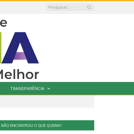
TRANSPARÊNCIA
NÃO ENCONTROU O QUE QUERIA?