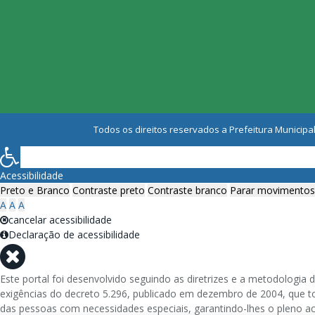
Todos os direitos reservados a Prefeitura Municipal
Acessibilidade
Preto e Branco
Contraste preto
Contraste branco
Parar movimentos
A
A
A
cancelar acessibilidade
Declaração de acessibilidade
Este portal foi desenvolvido seguindo as diretrizes e a metodolog
exigências do decreto 5.296, publicado em dezembro de 2004, que tor
das pessoas com necessidades especiais, garantindo-lhes o pleno a