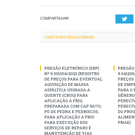
COMPARTILHAR:
Twi
CONTEÚDO RELACIONADO
PREGÃO ELETRÔNICO (SRP)
PREGÃO 
Nº 9.301004/2023 (REGISTRO
9.041205
DE PREÇOS PARA EVENTUAL
PREÇOS
AQUISIÇÃO DE MASSA
DE EMP
ASFÁLTICA USINADA A
PARA O
QUENTE (CBUQ) PARA
GÊNERO
APLICAÇÃO A FRIO,
PERECÍV
PREPARADA COM CAP 50/70,
PERECÍ
PÓ DE PEDRA E PEDRISCOS,
DO PRO
PARA APLICAÇÃO A FRIO
ALIMEN
PARA EXECUÇÃO DOS
PNAE)
SERVIÇOS DE REPARO E
MANUTENÇÃO DE VIAS