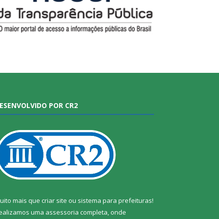
ESENVOLVIDO POR CR2
uito mais que
criar site
ou
sistema para prefeituras
!
ealizamos uma
assessoria
completa, onde