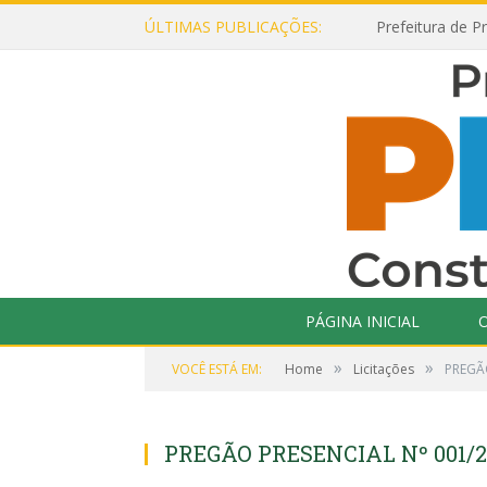
ÚLTIMAS PUBLICAÇÕES:
PÁGINA INICIAL
O
»
»
VOCÊ ESTÁ EM:
Home
Licitações
PREGÃ
PREGÃO PRESENCIAL Nº 001/