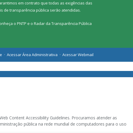
arantimos em contrato que todas as exigências das
eis de transparência pública
serão atendidas.
onheça o
PNTP
e o
Radar da Transparência Pública
te
Acessar Área Administrativa
Acessar Webmail
eb Content Accessibility Guidelines. Procuramos atender as
 administração pública na rede mundial de computadores para o uso