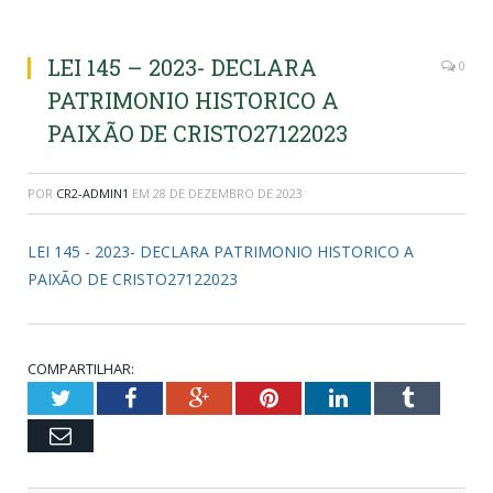
LEI 145 – 2023- DECLARA
0
PATRIMONIO HISTORICO A
PAIXÃO DE CRISTO27122023
POR
CR2-ADMIN1
EM
28 DE DEZEMBRO DE 2023
LEI 145 - 2023- DECLARA PATRIMONIO HISTORICO A
PAIXÃO DE CRISTO27122023
COMPARTILHAR:
Twitter
Facebook
Google+
Pinterest
LinkedIn
Tumblr
Email