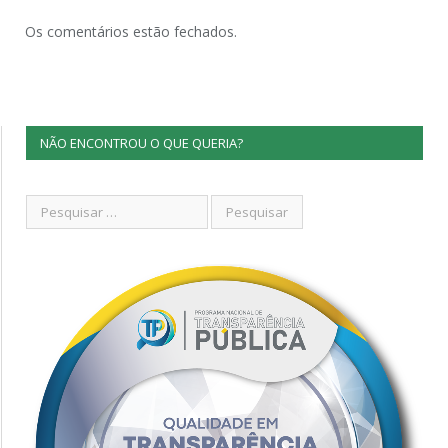
Os comentários estão fechados.
NÃO ENCONTROU O QUE QUERIA?