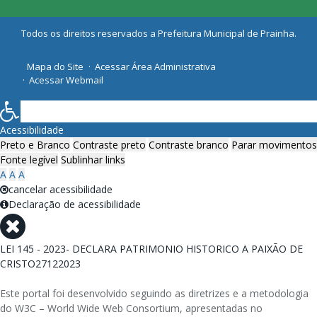
Todos os direitos reservados a Prefeitura Municipal de Prainha.
Mapa do Site
Acessar Área Administrativa
Acessar Webmail
Acessibilidade
Preto e Branco
Contraste preto
Contraste branco
Parar movimentos
Fonte legível
Sublinhar links
A
A
A
cancelar acessibilidade
Declaração de acessibilidade
LEI 145 - 2023- DECLARA PATRIMONIO HISTORICO A PAIXÃO DE
CRISTO27122023
Este portal foi desenvolvido seguindo as diretrizes e a metodologia
do W3C – World Wide Web Consortium, apresentadas no