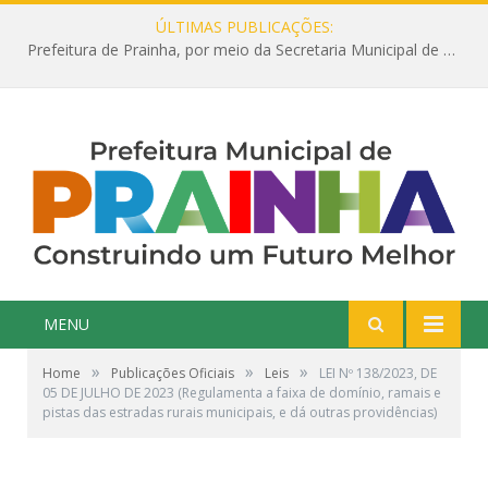
ÚLTIMAS PUBLICAÇÕES:
Prefeitura de Prainha, por meio da Secretaria Municipal de Educação, abre 354 vagas na área da Educação para 2025 com processo seletivo simplificado
MENU
»
»
»
Home
Publicações Oficiais
Leis
LEI Nº 138/2023, DE
05 DE JULHO DE 2023 (Regulamenta a faixa de domínio, ramais e
pistas das estradas rurais municipais, e dá outras providências)