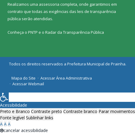
Realizamos uma
assessoria
completa, onde garantimos em
contrato que todas as exigências das
leis de transparência
pública
serão atendidas.
Conheça o
PNTP
e o
Radar da Transparência Pública
Todos os direitos reservados a Prefeitura Municipal de Prainha.
Mapa do Site
Acessar Área Administrativa
Acessar Webmail
Acessibilidade
Preto e Branco
Contraste preto
Contraste branco
Parar movimentos
Fonte legível
Sublinhar links
A
A
A
cancelar acessibilidade