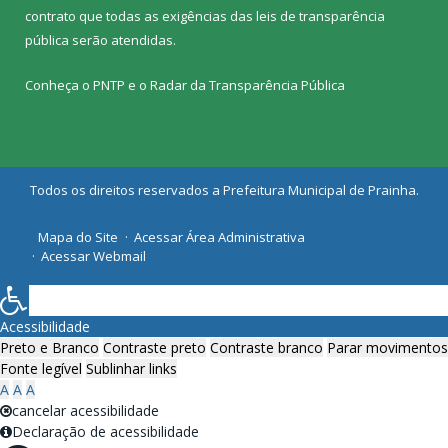
contrato que todas as exigências das
leis de transparência
pública
serão atendidas.
Conheça o
PNTP
e o
Radar da Transparência Pública
Todos os direitos reservados a Prefeitura Municipal de Prainha.
Mapa do Site
Acessar Área Administrativa
Acessar Webmail
Acessibilidade
Preto e Branco
Contraste preto
Contraste branco
Parar movimentos
Fonte legível
Sublinhar links
A
A
A
cancelar acessibilidade
Declaração de acessibilidade