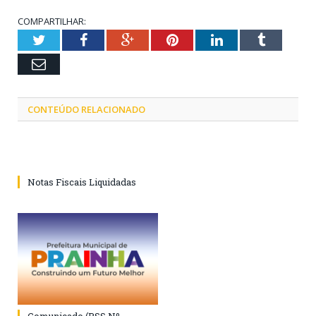
COMPARTILHAR:
Twitter
Facebook
Google+
Pinterest
LinkedIn
Tumblr
Email
CONTEÚDO RELACIONADO
Notas Fiscais Liquidadas
Comunicado (PSS Nº