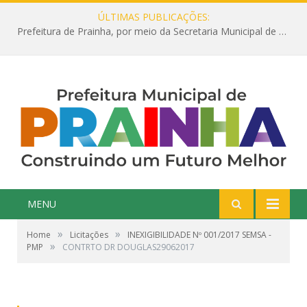
ÚLTIMAS PUBLICAÇÕES:
Prefeitura de Prainha, por meio da Secretaria Municipal de Educação, abre 354 vagas na área da Educação para 2025 com processo seletivo simplificado
MENU
»
»
Home
Licitações
INEXIGIBILIDADE Nº 001/2017 SEMSA -
»
PMP
CONTRTO DR DOUGLAS29062017