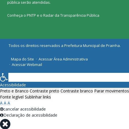
pública
serão atendidas.
Conheça o
PNTP
e o
Radar da Transparência Pública
Todos os direitos reservados a Prefeitura Municipal de Prainha.
Mapa do Site
Acessar Área Administrativa
Acessar Webmail
Acessibilidade
Preto e Branco
Contraste preto
Contraste branco
Parar movimentos
Fonte legível
Sublinhar links
A
A
A
cancelar acessibilidade
Declaração de acessibilidade