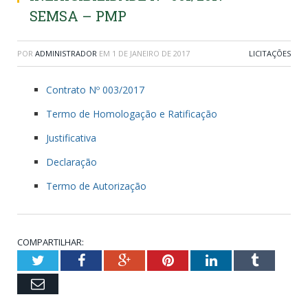
SEMSA – PMP
POR
ADMINISTRADOR
EM
1 DE JANEIRO DE 2017
LICITAÇÕES
Contrato Nº 003/2017
Termo de Homologação e Ratificação
Justificativa
Declaração
Termo de Autorização
COMPARTILHAR:
Twitter
Facebook
Google+
Pinterest
LinkedIn
Tumblr
Email