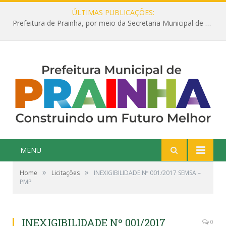
ÚLTIMAS PUBLICAÇÕES:
Prefeitura de Prainha, por meio da Secretaria Municipal de Educação, abre 354 vagas na área da Educação para 2025 com processo seletivo simplificado
MENU
»
»
Home
Licitações
INEXIGIBILIDADE Nº 001/2017 SEMSA –
PMP
INEXIGIBILIDADE Nº 001/2017
0