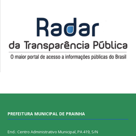
PREFEITURA MUNICIPAL DE PRAINHA
End.: Centro Administrativo Municipal, PA 419, S/N