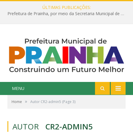
ÚLTIMAS PUBLICAÇÕES:
Prefeitura de Prainha, por meio da Secretaria Municipal de Educação, abre 354 vagas na área da Educação para 2025 com processo seletivo simplificado
MENU
»
Home
Autor CR2-admin5
(Page 3)
AUTOR
CR2-ADMIN5