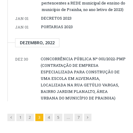
pertencentes a REDE municipal de ensino do
município de Prainha, no ano letivo de 2023)
DECRETOS 2023
JAN 01
PORTARIAS 2023
JAN 01
DEZEMBRO, 2022
CONCORRÊNCIA PÚBLICA Nº 001/2022-PMP
DEZ 30
(CONTRATAÇÃO DE EMPRESA
ESPECIALIZADA PARA CONSTRUÇÃO DE
UMA ESCOLA EM ALVENARIA,
LOCALIZADA NA RUA GETÚLIO VARGAS,
BAIRRO JARDIM PLANALTO, ÁREA
URBANA DO MUNICÍPIO DE PRAINHA)
Previous
Next
1
2
3
4
5
…
7