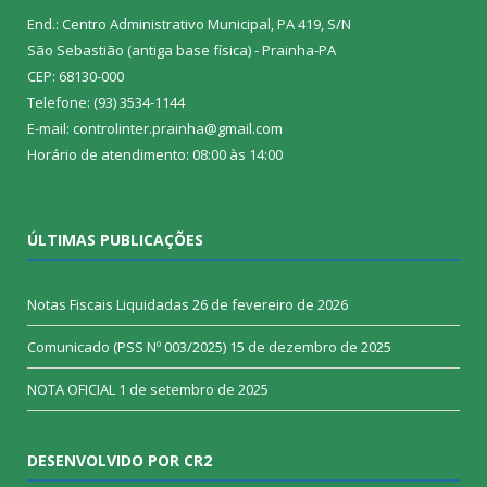
End.: Centro Administrativo Municipal, PA 419, S/N
São Sebastião (antiga base física) - Prainha-PA
CEP: 68130-000
Telefone: (93) 3534-1144
E-mail: controlinter.prainha@gmail.com
Horário de atendimento: 08:00 às 14:00
ÚLTIMAS PUBLICAÇÕES
Notas Fiscais Liquidadas
26 de fevereiro de 2026
Comunicado (PSS Nº 003/2025)
15 de dezembro de 2025
NOTA OFICIAL
1 de setembro de 2025
DESENVOLVIDO POR CR2