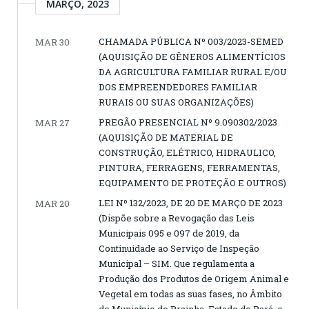
MARÇO, 2023
CHAMADA PÚBLICA Nº 003/2023-SEMED
MAR 30
(AQUISIÇÃO DE GÊNEROS ALIMENTÍCIOS
DA AGRICULTURA FAMILIAR RURAL E/OU
DOS EMPREENDEDORES FAMILIAR
RURAIS OU SUAS ORGANIZAÇÕES)
PREGÃO PRESENCIAL Nº 9.090302/2023
MAR 27
(AQUISIÇÃO DE MATERIAL DE
CONSTRUÇÃO, ELÉTRICO, HIDRAULICO,
PINTURA, FERRAGENS, FERRAMENTAS,
EQUIPAMENTO DE PROTEÇÃO E OUTROS)
LEI Nº 132/2023, DE 20 DE MARÇO DE 2023
MAR 20
(Dispõe sobre a Revogação das Leis
Municipais 095 e 097 de 2019, da
Continuidade ao Serviço de Inspeção
Municipal – SIM. Que regulamenta a
Produção dos Produtos de Origem Animal e
Vegetal em todas as suas fases, no Âmbito
do Município de Prainha, Estado do Pará, e