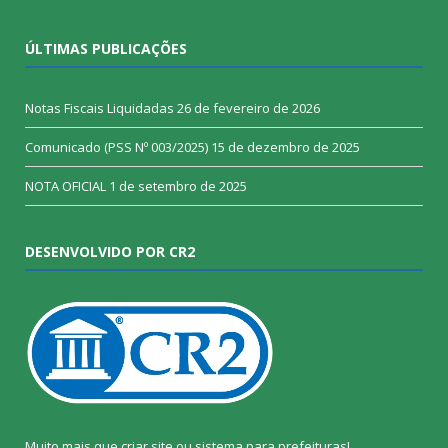
ÚLTIMAS PUBLICAÇÕES
Notas Fiscais Liquidadas
26 de fevereiro de 2026
Comunicado (PSS Nº 003/2025)
15 de dezembro de 2025
NOTA OFICIAL
1 de setembro de 2025
DESENVOLVIDO POR CR2
Muito mais que
criar site
ou
sistema para prefeituras
!