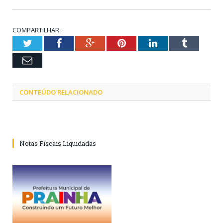
COMPARTILHAR:
Twitter
Facebook
Google+
Pinterest
LinkedIn
Tumblr
Email
CONTEÚDO RELACIONADO
Notas Fiscais Liquidadas