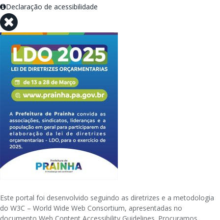
Declaração de acessibilidade
Este portal foi desenvolvido seguindo as diretrizes e a metodologia
do W3C – World Wide Web Consortium, apresentadas no
documento Web Content Accessibility Guidelines. Procuramos