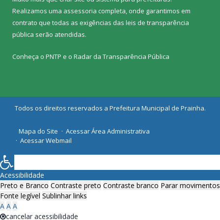
Realizamos uma
assessoria
completa, onde garantimos em
contrato que todas as exigências das
leis de transparência
pública
serão atendidas.
Conheça o
PNTP
e o
Radar da Transparência Pública
Todos os direitos reservados a Prefeitura Municipal de Prainha.
Mapa do Site
Acessar Área Administrativa
Acessar Webmail
Acessibilidade
Preto e Branco
Contraste preto
Contraste branco
Parar movimentos
Fonte legível
Sublinhar links
A
A
A
cancelar acessibilidade