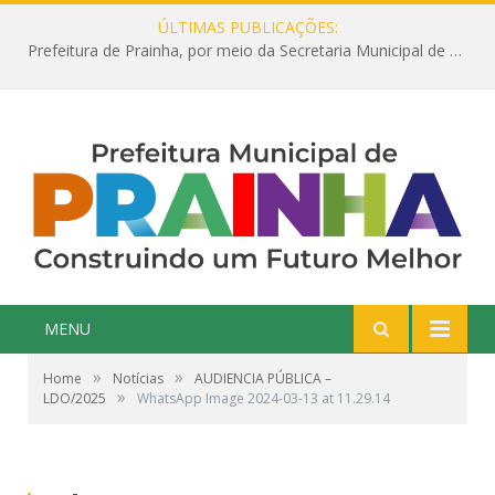
ÚLTIMAS PUBLICAÇÕES:
Prefeitura de Prainha, por meio da Secretaria Municipal de Educação, abre 354 vagas na área da Educação para 2025 com processo seletivo simplificado
MENU
»
»
Home
Notícias
AUDIENCIA PÚBLICA –
»
LDO/2025
WhatsApp Image 2024-03-13 at 11.29.14