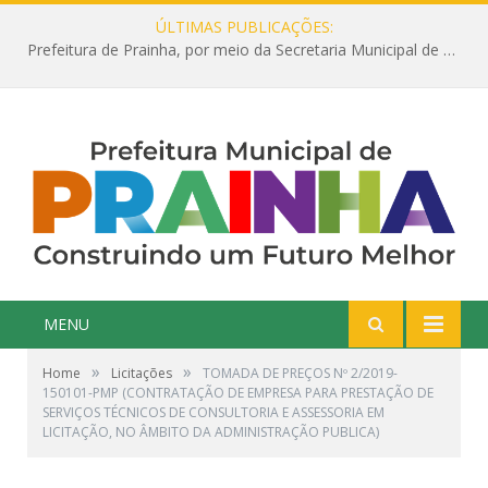
ÚLTIMAS PUBLICAÇÕES:
Prefeitura de Prainha, por meio da Secretaria Municipal de Educação, abre 354 vagas na área da Educação para 2025 com processo seletivo simplificado
MENU
»
»
Home
Licitações
TOMADA DE PREÇOS Nº 2/2019-
150101-PMP (CONTRATAÇÃO DE EMPRESA PARA PRESTAÇÃO DE
SERVIÇOS TÉCNICOS DE CONSULTORIA E ASSESSORIA EM
LICITAÇÃO, NO ÂMBITO DA ADMINISTRAÇÃO PUBLICA)