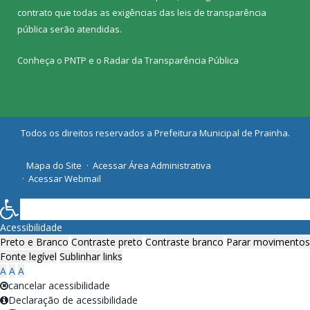
contrato que todas as exigências das
leis de transparência
pública
serão atendidas.
Conheça o
PNTP
e o
Radar da Transparência Pública
Todos os direitos reservados a Prefeitura Municipal de Prainha.
Mapa do Site
Acessar Área Administrativa
Acessar Webmail
Acessibilidade
Preto e Branco
Contraste preto
Contraste branco
Parar movimentos
Fonte legível
Sublinhar links
A
A
A
cancelar acessibilidade
Declaração de acessibilidade