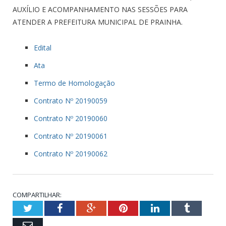
AUXÍLIO E ACOMPANHAMENTO NAS SESSÕES PARA
ATENDER A PREFEITURA MUNICIPAL DE PRAINHA.
Edital
Ata
Termo de Homologação
Contrato Nº 20190059
Contrato Nº 20190060
Contrato Nº 20190061
Contrato Nº 20190062
COMPARTILHAR:
Twitter
Facebook
Google+
Pinterest
LinkedIn
Tumblr
Email