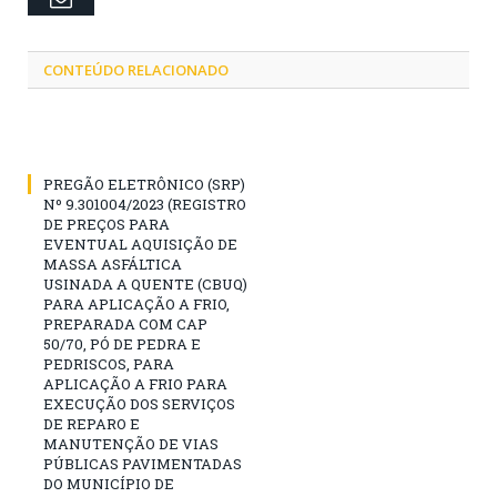
CONTEÚDO RELACIONADO
PREGÃO ELETRÔNICO (SRP)
Nº 9.301004/2023 (REGISTRO
DE PREÇOS PARA
EVENTUAL AQUISIÇÃO DE
MASSA ASFÁLTICA
USINADA A QUENTE (CBUQ)
PARA APLICAÇÃO A FRIO,
PREPARADA COM CAP
50/70, PÓ DE PEDRA E
PEDRISCOS, PARA
APLICAÇÃO A FRIO PARA
EXECUÇÃO DOS SERVIÇOS
DE REPARO E
MANUTENÇÃO DE VIAS
PÚBLICAS PAVIMENTADAS
DO MUNICÍPIO DE