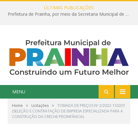
ÚLTIMAS PUBLICAÇÕES:
Prefeitura de Prainha, por meio da Secretaria Municipal de Educação, abre 354 vagas na área da Educação para 2025 com processo seletivo simplificado
MENU
»
»
Home
Licitações
TOMADA DE PREÇOS Nº 2/2022-150201
(SELEÇÃO E CONTRATAÇÃO DE EMPRESA ESPECIALIZADA PARA A
CONSTRUÇÃO DA CRECHE PROINFÂNCIA)