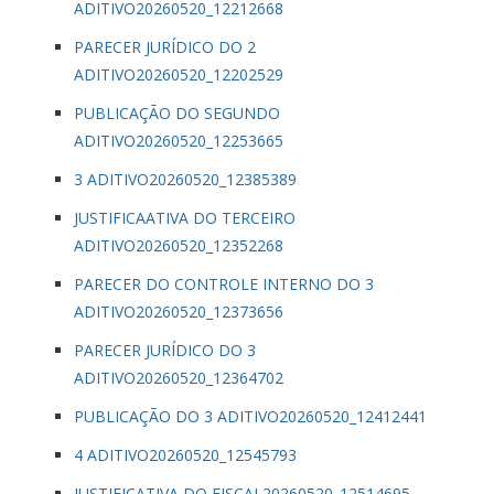
ADITIVO20260520_12212668
PARECER JURÍDICO DO 2
ADITIVO20260520_12202529
PUBLICAÇÃO DO SEGUNDO
ADITIVO20260520_12253665
3 ADITIVO20260520_12385389
JUSTIFICAATIVA DO TERCEIRO
ADITIVO20260520_12352268
PARECER DO CONTROLE INTERNO DO 3
ADITIVO20260520_12373656
PARECER JURÍDICO DO 3
ADITIVO20260520_12364702
PUBLICAÇÃO DO 3 ADITIVO20260520_12412441
4 ADITIVO20260520_12545793
JUSTIFICATIVA DO FISCAL20260520_12514695