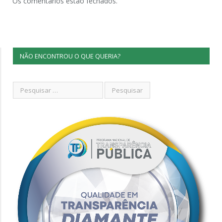
Os comentários estão fechados.
NÃO ENCONTROU O QUE QUERIA?