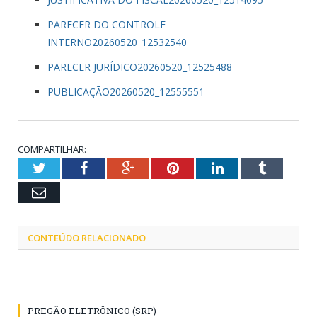
PARECER DO CONTROLE
INTERNO20260520_12532540
PARECER JURÍDICO20260520_12525488
PUBLICAÇÃO20260520_12555551
COMPARTILHAR:
Twitter
Facebook
Google+
Pinterest
LinkedIn
Tumblr
Email
CONTEÚDO RELACIONADO
PREGÃO ELETRÔNICO (SRP)