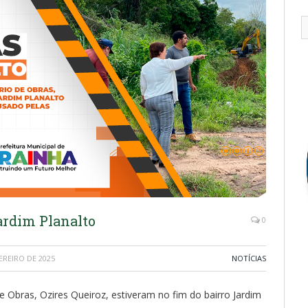
ardim Planalto
0
EREIRO DE 2025
NOTÍCIAS
de Obras, Ozires Queiroz, estiveram no fim do bairro Jardim