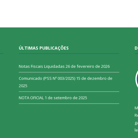
ÚLTIMAS PUBLICAÇÕES
D
Notas Fiscais Liquidadas
26 de fevereiro de 2026
Comunicado (PSS Nº 003/2025)
15 de dezembro de
2025
NOTA OFICIAL
1 de setembro de 2025
M
R
g
l