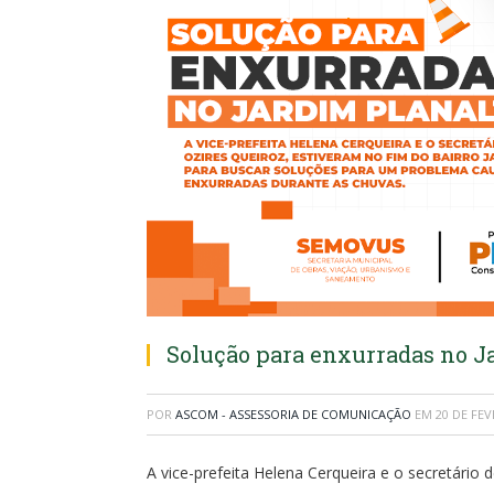
Solução para enxurradas no J
POR
ASCOM - ASSESSORIA DE COMUNICAÇÃO
EM
20 DE FEV
A vice-prefeita Helena Cerqueira e o secretário 