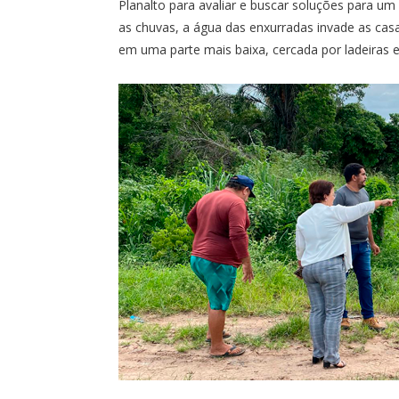
Planalto para avaliar e buscar soluções para u
as chuvas, a água das enxurradas invade as casa
em uma parte mais baixa, cercada por ladeiras e