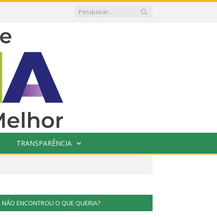
TRANSPARÊNCIA
NÃO ENCONTROU O QUE QUERIA?