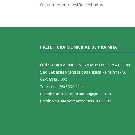
Os comentários estão fechados.
PREFEITURA MUNICIPAL DE PRAINHA
End.: Centro Administrativo Municipal, PA 419, S/N
São Sebastião (antiga base física) - Prainha-PA
CEP: 68130-000
Telefone: (93) 3534-1144
E-mail: controlinter.prainha@gmail.com
Horário de atendimento: 08:00 às 14:00