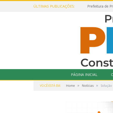
ÚLTIMAS PUBLICAÇÕES:
PÁGINA INICIAL
O
»
»
VOCÊ ESTÁ EM:
Home
Notícias
Solução 