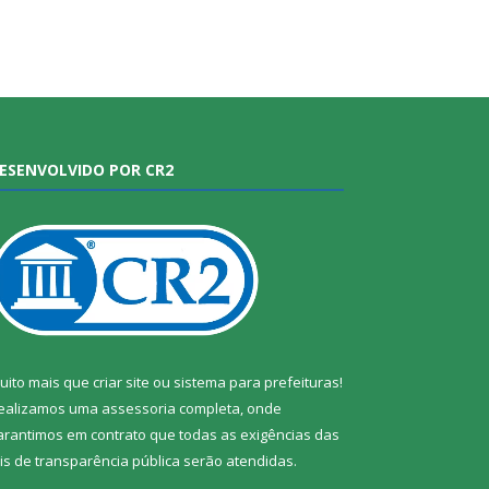
ESENVOLVIDO POR CR2
uito mais que
criar site
ou
sistema para prefeituras
!
ealizamos uma
assessoria
completa, onde
arantimos em contrato que todas as exigências das
eis de transparência pública
serão atendidas.