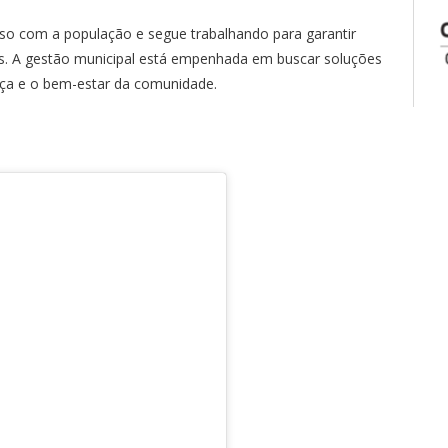
so com a população e segue trabalhando para garantir
es. A gestão municipal está empenhada em buscar soluções
nça e o bem-estar da comunidade.