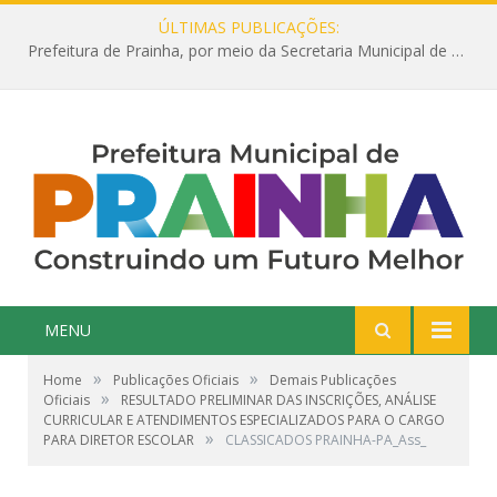
ÚLTIMAS PUBLICAÇÕES:
Prefeitura de Prainha, por meio da Secretaria Municipal de Educação, abre 354 vagas na área da Educação para 2025 com processo seletivo simplificado
MENU
»
»
Home
Publicações Oficiais
Demais Publicações
»
Oficiais
RESULTADO PRELIMINAR DAS INSCRIÇÕES, ANÁLISE
CURRICULAR E ATENDIMENTOS ESPECIALIZADOS PARA O CARGO
»
PARA DIRETOR ESCOLAR
CLASSICADOS PRAINHA-PA_Ass_