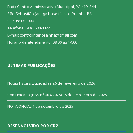
End.: Centro Administrativo Municipal, PA 419, S/N
São Sebastião (antiga base física) - Prainha-PA
CEP: 68130-000
Telefone: (93) 3534-1144
E-mail: controlinter.prainha@gmail.com
Horário de atendimento: 08:00 às 14:00
ÚLTIMAS PUBLICAÇÕES
Notas Fiscais Liquidadas
26 de fevereiro de 2026
Comunicado (PSS Nº 003/2025)
15 de dezembro de 2025
NOTA OFICIAL
1 de setembro de 2025
DESENVOLVIDO POR CR2