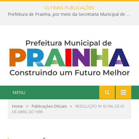
ÚLTIMAS PUBLICAÇÕES:
Prefeitura de Prainha, por meio da Secretaria Municipal de Educação, abre 354 vagas na área da Educação para 2025 com processo seletivo simplificado
MENU
»
»
Home
Publicações Oficiais
RESOLUÇÃO Nº 01/96, DE 01
DE ABRIL DE 1996