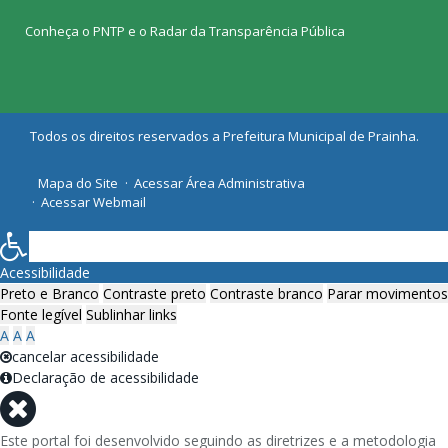
Conheça o
PNTP
e o
Radar da Transparência Pública
Todos os direitos reservados a Prefeitura Municipal de Prainha.
Mapa do Site
Acessar Área Administrativa
Acessar Webmail
Acessibilidade
Preto e Branco
Contraste preto
Contraste branco
Parar movimentos
Fonte legível
Sublinhar links
A
A
A
cancelar acessibilidade
Declaração de acessibilidade
Este portal foi desenvolvido seguindo as diretrizes e a metodologia