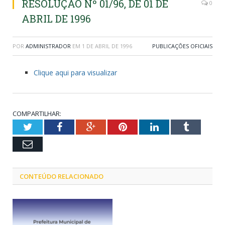
RESOLUÇÃO Nº 01/96, DE 01 DE
0
ABRIL DE 1996
POR
ADMINISTRADOR
EM
1 DE ABRIL DE 1996
PUBLICAÇÕES OFICIAIS
Clique aqui para visualizar
COMPARTILHAR:
Twitter
Facebook
Google+
Pinterest
LinkedIn
Tumblr
Email
CONTEÚDO RELACIONADO