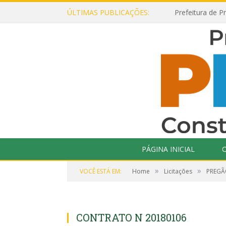
ÚLTIMAS PUBLICAÇÕES:
PÁGINA INICIAL
O
»
»
VOCÊ ESTÁ EM:
Home
Licitações
PREGÃO
CONTRATO N 20180106