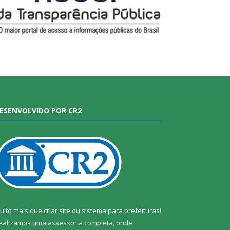
ESENVOLVIDO POR CR2
uito mais que
criar site
ou
sistema para prefeituras
!
ealizamos uma
assessoria
completa, onde