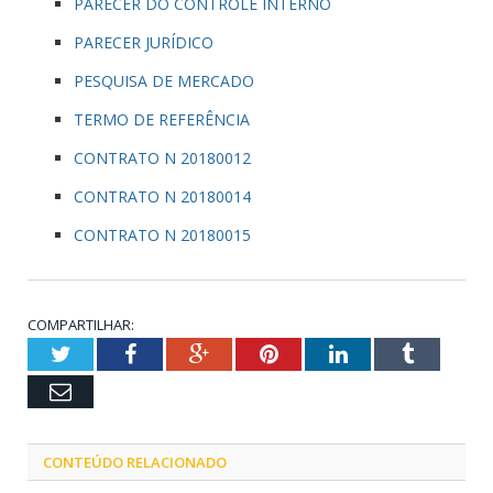
PARECER DO CONTROLE INTERNO
PARECER JURÍDICO
PESQUISA DE MERCADO
TERMO DE REFERÊNCIA
CONTRATO N 20180012
CONTRATO N 20180014
CONTRATO N 20180015
COMPARTILHAR:
Twitter
Facebook
Google+
Pinterest
LinkedIn
Tumblr
Email
CONTEÚDO RELACIONADO