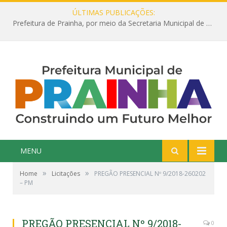
ÚLTIMAS PUBLICAÇÕES:
Prefeitura de Prainha, por meio da Secretaria Municipal de Educação, abre 354 vagas na área da Educação para 2025 com processo seletivo simplificado
MENU
»
»
Home
Licitações
PREGÃO PRESENCIAL Nº 9/2018-260202
– PM
PREGÃO PRESENCIAL Nº 9/2018-
0