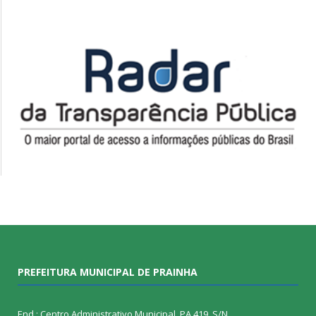
PREFEITURA MUNICIPAL DE PRAINHA
End.: Centro Administrativo Municipal, PA 419, S/N