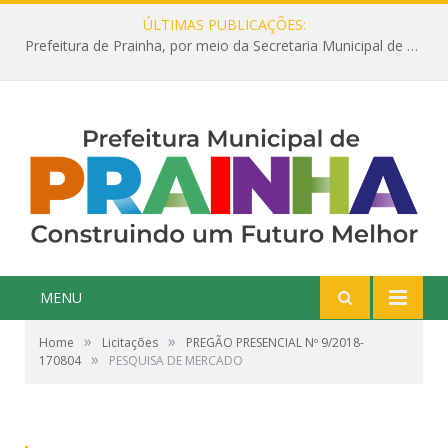
ÚLTIMAS PUBLICAÇÕES:
Prefeitura de Prainha, por meio da Secretaria Municipal de Educação, abre 354 vagas na área da Educação para 2025 com processo seletivo simplificado
MENU
»
»
Home
Licitações
PREGÃO PRESENCIAL Nº 9/2018-
»
170804
PESQUISA DE MERCADO