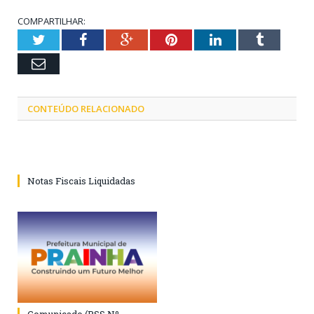
COMPARTILHAR:
Twitter
Facebook
Google+
Pinterest
LinkedIn
Tumblr
Email
CONTEÚDO RELACIONADO
Notas Fiscais Liquidadas
Comunicado (PSS Nº