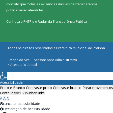
contrato que todas as exigências das
leis de transparência
pública
serão atendidas.
Conheça o
PNTP
e o
Radar da Transparência Pública
Todos os direitos reservados a Prefeitura Municipal de Prainha.
Mapa do Site
Acessar Área Administrativa
Acessar Webmail
Acessibilidade
Preto e Branco
Contraste preto
Contraste branco
Parar movimentos
Fonte legível
Sublinhar links
A
A
A
cancelar acessibilidade
Declaração de acessibilidade