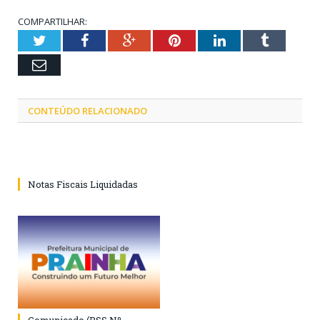
COMPARTILHAR:
Twitter
Facebook
Google+
Pinterest
LinkedIn
Tumblr
Email
CONTEÚDO RELACIONADO
Notas Fiscais Liquidadas
Comunicado (PSS Nº