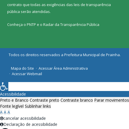
contrato que todas as exigências das
leis de transparência
pública
serão atendidas.
Conheça o
PNTP
e o
Radar da Transparência Pública
Todos os direitos reservados a Prefeitura Municipal de Prainha.
Mapa do Site
Acessar Área Administrativa
Acessar Webmail
Acessibilidade
Preto e Branco
Contraste preto
Contraste branco
Parar movimentos
Fonte legível
Sublinhar links
A
A
A
cancelar acessibilidade
Declaração de acessibilidade