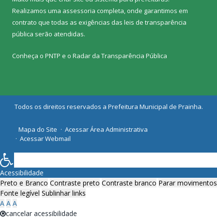
Realizamos uma
assessoria
completa, onde garantimos em
contrato que todas as exigências das
leis de transparência
pública
serão atendidas.
Conheça o
PNTP
e o
Radar da Transparência Pública
Todos os direitos reservados a Prefeitura Municipal de Prainha.
Mapa do Site
Acessar Área Administrativa
Acessar Webmail
Acessibilidade
Preto e Branco
Contraste preto
Contraste branco
Parar movimentos
Fonte legível
Sublinhar links
A
A
A
cancelar acessibilidade