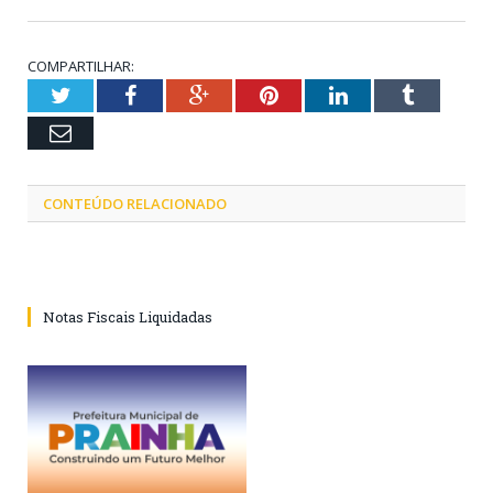
COMPARTILHAR:
Twitter
Facebook
Google+
Pinterest
LinkedIn
Tumblr
Email
CONTEÚDO RELACIONADO
Notas Fiscais Liquidadas