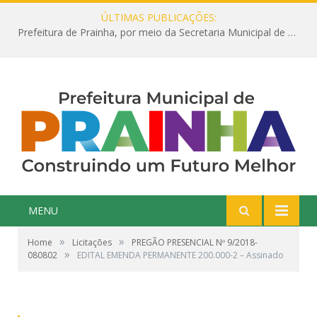
ÚLTIMAS PUBLICAÇÕES:
Prefeitura de Prainha, por meio da Secretaria Municipal de Educação, abre 354 vagas na área da Educação para 2025 com processo seletivo simplificado
MENU
»
»
Home
Licitações
PREGÃO PRESENCIAL Nº 9/2018-
»
080802
EDITAL EMENDA PERMANENTE 200.000-2 – Assinado