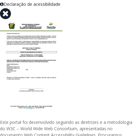
Declaração de acessibilidade
Este portal foi desenvolvido seguindo as diretrizes e a metodologia
do W3C – World Wide Web Consortium, apresentadas no
documento Web Content Accessibility Guidelines. Procuramos