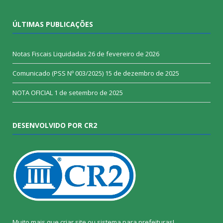
ÚLTIMAS PUBLICAÇÕES
Notas Fiscais Liquidadas
26 de fevereiro de 2026
Comunicado (PSS Nº 003/2025)
15 de dezembro de 2025
NOTA OFICIAL
1 de setembro de 2025
DESENVOLVIDO POR CR2
Muito mais que
criar site
ou
sistema para prefeituras
!