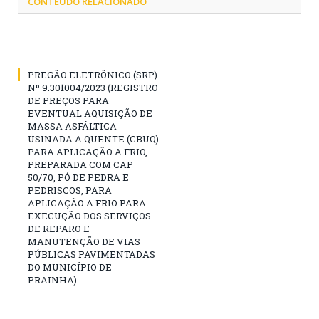
CONTEÚDO RELACIONADO
PREGÃO ELETRÔNICO (SRP)
Nº 9.301004/2023 (REGISTRO
DE PREÇOS PARA
EVENTUAL AQUISIÇÃO DE
MASSA ASFÁLTICA
USINADA A QUENTE (CBUQ)
PARA APLICAÇÃO A FRIO,
PREPARADA COM CAP
50/70, PÓ DE PEDRA E
PEDRISCOS, PARA
APLICAÇÃO A FRIO PARA
EXECUÇÃO DOS SERVIÇOS
DE REPARO E
MANUTENÇÃO DE VIAS
PÚBLICAS PAVIMENTADAS
DO MUNICÍPIO DE
PRAINHA)