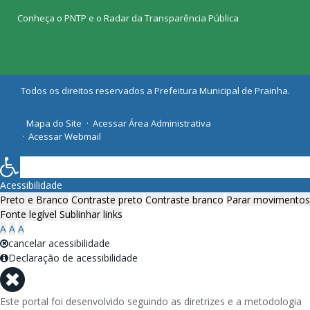
Conheça o
PNTP
e o
Radar da Transparência Pública
Todos os direitos reservados a Prefeitura Municipal de Prainha.
Mapa do Site
Acessar Área Administrativa
Acessar Webmail
Acessibilidade
Preto e Branco
Contraste preto
Contraste branco
Parar movimentos
Fonte legível
Sublinhar links
A
A
A
cancelar acessibilidade
Declaração de acessibilidade
Este portal foi desenvolvido seguindo as diretrizes e a metodologia