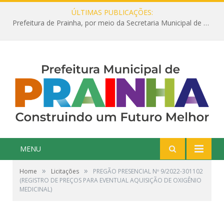
ÚLTIMAS PUBLICAÇÕES:
Prefeitura de Prainha, por meio da Secretaria Municipal de Educação, abre 354 vagas na área da Educação para 2025 com processo seletivo simplificado
MENU
»
»
Home
Licitações
PREGÃO PRESENCIAL Nº 9/2022-301102
(REGISTRO DE PREÇOS PARA EVENTUAL AQUISIÇÃO DE OXIGÊNIO
MEDICINAL)