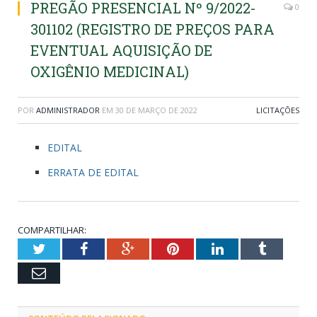
PREGÃO PRESENCIAL Nº 9/2022-
0
301102 (REGISTRO DE PREÇOS PARA
EVENTUAL AQUISIÇÃO DE
OXIGÊNIO MEDICINAL)
POR
ADMINISTRADOR
EM
30 DE MARÇO DE 2022
LICITAÇÕES
EDITAL
ERRATA DE EDITAL
COMPARTILHAR:
Twitter
Facebook
Google+
Pinterest
LinkedIn
Tumblr
Email