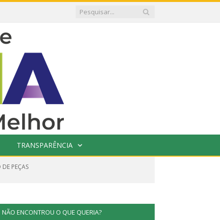
TRANSPARÊNCIA
 DE PEÇAS
NÃO ENCONTROU O QUE QUERIA?