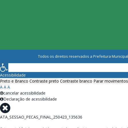
Todos os direitos reservados a Prefeitura Municipal
Acessibilidade
Preto e Branco
Contraste preto
Contraste branco
Parar movimentos
A
A
A
cancelar acessibilidade
Declaração de acessibilidade
ATA_SESSAO_PECAS_FINAL_250423_135636