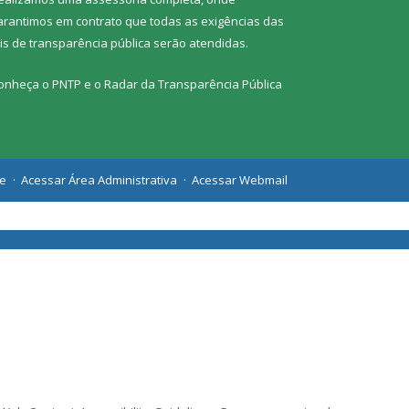
arantimos em contrato que todas as exigências das
eis de transparência pública
serão atendidas.
onheça o
PNTP
e o
Radar da Transparência Pública
te
Acessar Área Administrativa
Acessar Webmail