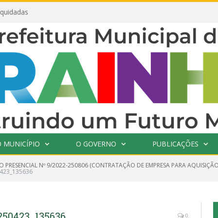
iquidadas
 MUNICÍPIO
O GOVERNO
PUBLICAÇÕES
O PRESENCIAL Nº 9/2022-250806 (CONTRATAÇÃO DE EMPRESA PARA AQUISIÇÃO
0423_135636
50423_135636
0