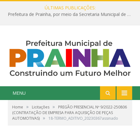
ÚLTIMAS PUBLICAÇÕES:
Prefeitura de Prainha, por meio da Secretaria Municipal de Educação, abre 354 vagas na área da Educação para 2025 com processo seletivo simplificado
MENU
»
»
Home
Licitações
PREGÃO PRESENCIAL Nº 9/2022-250806
(CONTRATAÇÃO DE EMPRESA PARA AQUISIÇÃO DE PEÇAS
»
AUTOMOTIVAS)
18-TERMO_ADITIVO_20230367assinado