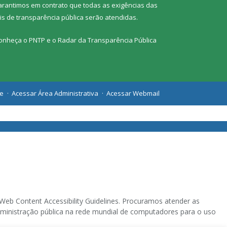
arantimos em contrato que todas as exigências das
eis de transparência pública
serão atendidas.
onheça o
PNTP
e o
Radar da Transparência Pública
te
Acessar Área Administrativa
Acessar Webmail
eb Content Accessibility Guidelines. Procuramos atender as
 administração pública na rede mundial de computadores para o uso