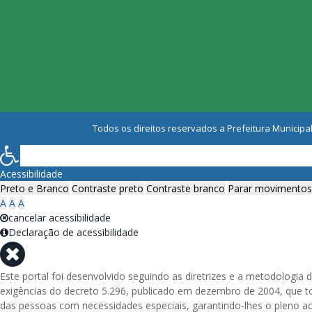
Todos os direitos reservados a Prefeitura Municipal
Acessibilidade
Preto e Branco
Contraste preto
Contraste branco
Parar movimentos
A
A
A
cancelar acessibilidade
Declaração de acessibilidade
Este portal foi desenvolvido seguindo as diretrizes e a metodolog
exigências do decreto 5.296, publicado em dezembro de 2004, que tor
das pessoas com necessidades especiais, garantindo-lhes o pleno a