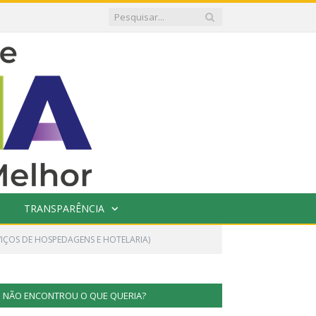
TRANSPARÊNCIA
VIÇOS DE HOSPEDAGENS E HOTELARIA)
NÃO ENCONTROU O QUE QUERIA?