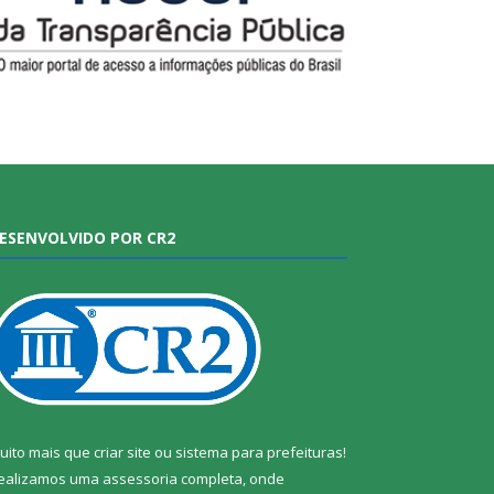
ESENVOLVIDO POR CR2
uito mais que
criar site
ou
sistema para prefeituras
!
ealizamos uma
assessoria
completa, onde