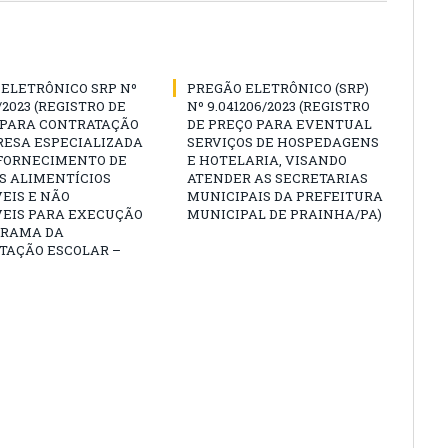
ELETRÔNICO SRP Nº
PREGÃO ELETRÔNICO (SRP)
/2023 (REGISTRO DE
Nº 9.041206/2023 (REGISTRO
 PARA CONTRATAÇÃO
DE PREÇO PARA EVENTUAL
RESA ESPECIALIZADA
SERVIÇOS DE HOSPEDAGENS
 FORNECIMENTO DE
E HOTELARIA, VISANDO
S ALIMENTÍCIOS
ATENDER AS SECRETARIAS
EIS E NÃO
MUNICIPAIS DA PREFEITURA
VEIS PARA EXECUÇÃO
MUNICIPAL DE PRAINHA/PA)
GRAMA DA
TAÇÃO ESCOLAR –