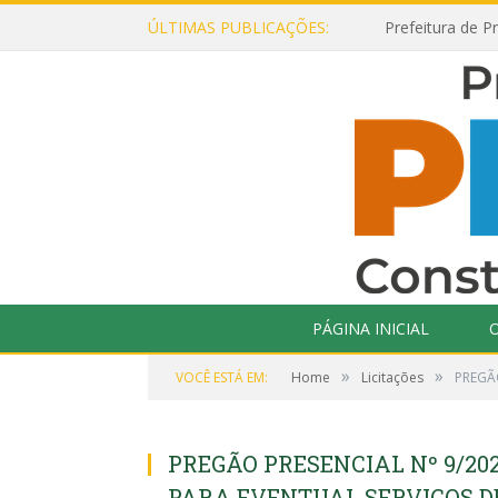
ÚLTIMAS PUBLICAÇÕES:
PÁGINA INICIAL
O
»
»
VOCÊ ESTÁ EM:
Home
Licitações
PREGÃO
PREGÃO PRESENCIAL Nº 9/202
PARA EVENTUAL SERVIÇOS D