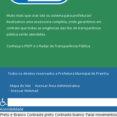
Muito mais que
criar site
ou
sistema para prefeituras
!
Realizamos uma
assessoria
completa, onde garantimos em
contrato que todas as exigências das
leis de transparência
pública
serão atendidas.
Conheça o
PNTP
e o
Radar da Transparência Pública
Todos os direitos reservados a Prefeitura Municipal de Prainha.
Mapa do Site
Acessar Área Administrativa
Acessar Webmail
Acessibilidade
Preto e Branco
Contraste preto
Contraste branco
Parar movimentos