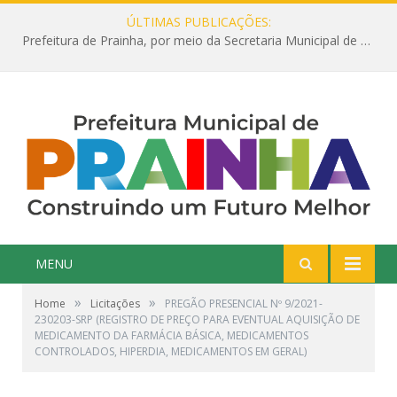
ÚLTIMAS PUBLICAÇÕES:
Prefeitura de Prainha, por meio da Secretaria Municipal de Educação, abre 354 vagas na área da Educação para 2025 com processo seletivo simplificado
MENU
»
»
Home
Licitações
PREGÃO PRESENCIAL Nº 9/2021-
230203-SRP (REGISTRO DE PREÇO PARA EVENTUAL AQUISIÇÃO DE
MEDICAMENTO DA FARMÁCIA BÁSICA, MEDICAMENTOS
CONTROLADOS, HIPERDIA, MEDICAMENTOS EM GERAL)