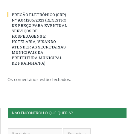
PREGÃO ELETRÔNICO (SRP)
Nº 9.041206/2023 (REGISTRO
DE PREÇO PARA EVENTUAL
SERVIÇOS DE
HOSPEDAGENS E
HOTELARIA, VISANDO
ATENDER AS SECRETARIAS
MUNICIPAIS DA
PREFEITURA MUNICIPAL
DE PRAINHA/PA)
Os comentários estão fechados.
NÃO ENCONTROU O QUE QUERIA?