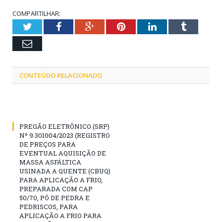
COMPARTILHAR:
Twitter
Facebook
Google+
Pinterest
LinkedIn
Tumblr
Email
CONTEÚDO RELACIONADO
PREGÃO ELETRÔNICO (SRP)
Nº 9.301004/2023 (REGISTRO
DE PREÇOS PARA
EVENTUAL AQUISIÇÃO DE
MASSA ASFÁLTICA
USINADA A QUENTE (CBUQ)
PARA APLICAÇÃO A FRIO,
PREPARADA COM CAP
50/70, PÓ DE PEDRA E
PEDRISCOS, PARA
APLICAÇÃO A FRIO PARA