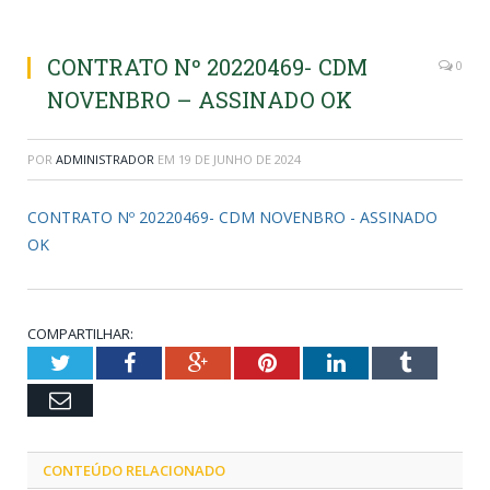
CONTRATO Nº 20220469- CDM
0
NOVENBRO – ASSINADO OK
POR
ADMINISTRADOR
EM
19 DE JUNHO DE 2024
CONTRATO Nº 20220469- CDM NOVENBRO - ASSINADO
OK
COMPARTILHAR:
Twitter
Facebook
Google+
Pinterest
LinkedIn
Tumblr
Email
CONTEÚDO RELACIONADO