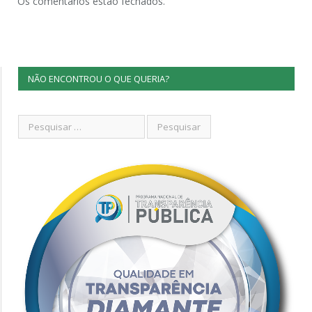
Os comentários estão fechados.
NÃO ENCONTROU O QUE QUERIA?