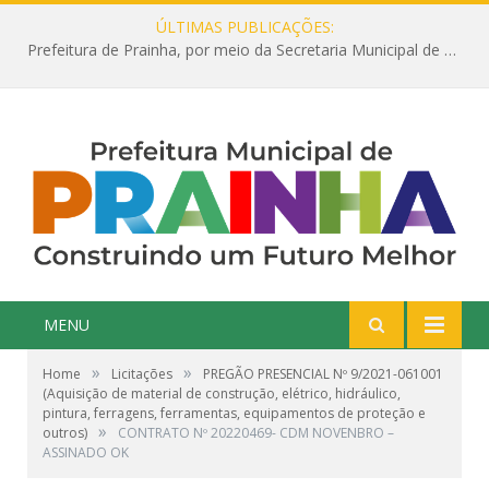
ÚLTIMAS PUBLICAÇÕES:
Prefeitura de Prainha, por meio da Secretaria Municipal de Educação, abre 354 vagas na área da Educação para 2025 com processo seletivo simplificado
MENU
»
»
Home
Licitações
PREGÃO PRESENCIAL Nº 9/2021-061001
(Aquisição de material de construção, elétrico, hidráulico,
pintura, ferragens, ferramentas, equipamentos de proteção e
»
outros)
CONTRATO Nº 20220469- CDM NOVENBRO –
ASSINADO OK