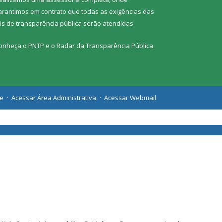
arantimos em contrato que todas as exigências das
eis de transparência pública
serão atendidas.
onheça o
PNTP
e o
Radar da Transparência Pública
te
Acessar Área Administrativa
Acessar Webmail