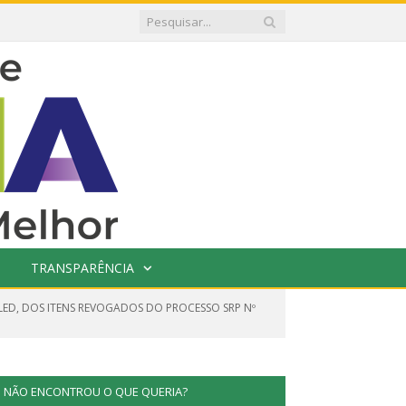
TRANSPARÊNCIA
 LED, DOS ITENS REVOGADOS DO PROCESSO SRP Nº
NÃO ENCONTROU O QUE QUERIA?