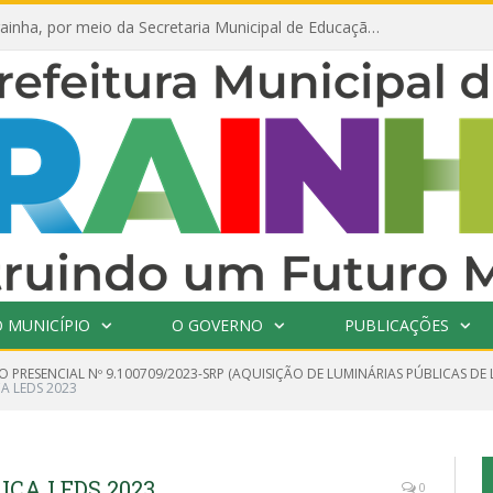
Prefeitura de Prainha, por meio da Secretaria Municipal de Educação, abre 354 vagas na área da Educação para 2025 com processo seletivo simplificado
 MUNICÍPIO
O GOVERNO
PUBLICAÇÕES
 PRESENCIAL Nº 9.100709/2023-SRP (AQUISIÇÃO DE LUMINÁRIAS PÚBLICAS DE
CA LEDS 2023
ICA LEDS 2023
0