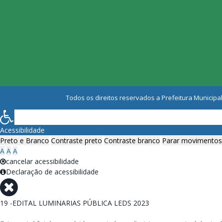
Todos os direitos reservados a Prefeitura Municipal
Acessibilidade
Preto e Branco
Contraste preto
Contraste branco
Parar movimentos
A
A
A
cancelar acessibilidade
Declaração de acessibilidade
19 -EDITAL LUMINARIAS PÚBLICA LEDS 2023