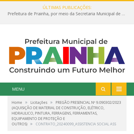
ÚLTIMAS PUBLICAÇÕES:
Prefeitura de Prainha, por meio da Secretaria Municipal de Educação, abre 354 vagas na área da Educação para 2025 com processo seletivo simplificado
MENU
»
»
Home
Licitações
PREGÃO PRESENCIAL Nº 9.090302/2023
(AQUISIÇÃO DE MATERIAL DE CONSTRUÇÃO, ELÉTRICO,
HIDRAULICO, PINTURA, FERRAGENS, FERRAMENTAS,
EQUIPAMENTO DE PROTEÇÃO E
»
OUTROS)
CONTRATO_20240099_ASSISTENCIA SOCIAL ASS