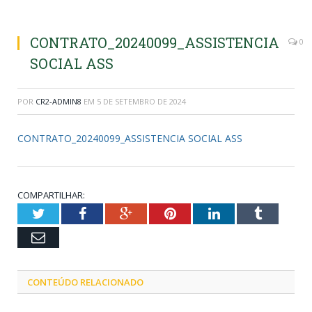
CONTRATO_20240099_ASSISTENCIA
0
SOCIAL ASS
POR
CR2-ADMIN8
EM
5 DE SETEMBRO DE 2024
CONTRATO_20240099_ASSISTENCIA SOCIAL ASS
COMPARTILHAR:
Twitter
Facebook
Google+
Pinterest
LinkedIn
Tumblr
Email
CONTEÚDO RELACIONADO