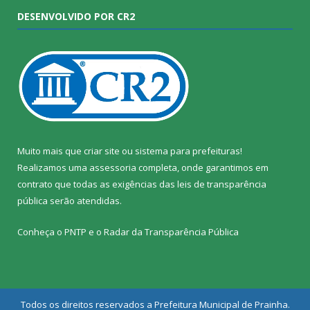
DESENVOLVIDO POR CR2
Muito mais que
criar site
ou
sistema para prefeituras
!
Realizamos uma
assessoria
completa, onde garantimos em
contrato que todas as exigências das
leis de transparência
pública
serão atendidas.
Conheça o
PNTP
e o
Radar da Transparência Pública
Todos os direitos reservados a Prefeitura Municipal de Prainha.