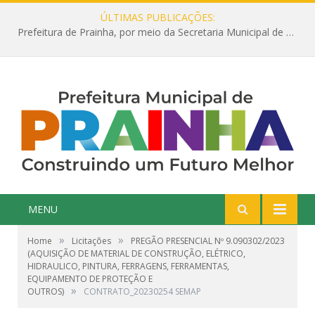
ÚLTIMAS PUBLICAÇÕES:
Prefeitura de Prainha, por meio da Secretaria Municipal de Educação, abre 354 vagas na área da Educação para 2025 com processo seletivo simplificado
MENU
»
»
Home
Licitações
PREGÃO PRESENCIAL Nº 9.090302/2023
(AQUISIÇÃO DE MATERIAL DE CONSTRUÇÃO, ELÉTRICO,
HIDRAULICO, PINTURA, FERRAGENS, FERRAMENTAS,
EQUIPAMENTO DE PROTEÇÃO E
»
OUTROS)
CONTRATO_20230254 SEMAP