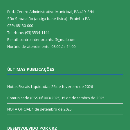
End.: Centro Administrativo Municipal, PA 419, S/N
São Sebastião (antiga base física) - Prainha-PA
CEP: 68130-000
Telefone: (93) 3534-1144
E-mail: controlinter.prainha@gmail.com
Horário de atendimento: 08:00 às 14:00
ÚLTIMAS PUBLICAÇÕES
Notas Fiscais Liquidadas
26 de fevereiro de 2026
Comunicado (PSS Nº 003/2025)
15 de dezembro de 2025
NOTA OFICIAL
1 de setembro de 2025
DESENVOLVIDO POR CR2