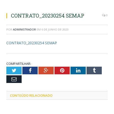
CONTRATO_20230254 SEMAP
0
POR
ADMINISTRADOR
EM
6 DE JUNHO DE 2023
CONTRATO_20230254 SEMAP
COMPARTILHAR:
Twitter
Facebook
Google+
Pinterest
LinkedIn
Tumblr
Email
CONTEÚDO RELACIONADO