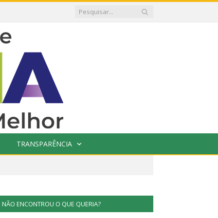
TRANSPARÊNCIA
NÃO ENCONTROU O QUE QUERIA?