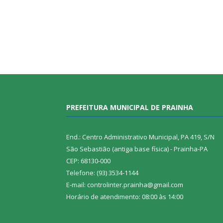
PREFEITURA MUNICIPAL DE PRAINHA
End.: Centro Administrativo Municipal, PA 419, S/N
São Sebastião (antiga base física) - Prainha-PA
CEP: 68130-000
Telefone: (93) 3534-1144
E-mail: controlinter.prainha@gmail.com
Horário de atendimento: 08:00 às 14:00