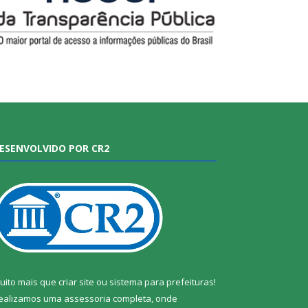
ESENVOLVIDO POR CR2
uito mais que
criar site
ou
sistema para prefeituras
!
ealizamos uma
assessoria
completa, onde