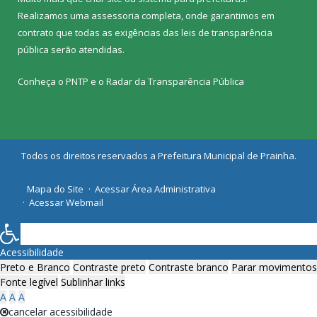
Realizamos uma
assessoria
completa, onde garantimos em
contrato que todas as exigências das
leis de transparência
pública
serão atendidas.
Conheça o
PNTP
e o
Radar da Transparência Pública
Todos os direitos reservados a Prefeitura Municipal de Prainha.
Mapa do Site
Acessar Área Administrativa
Acessar Webmail
Acessibilidade
Preto e Branco
Contraste preto
Contraste branco
Parar movimentos
Fonte legível
Sublinhar links
A
A
A
cancelar acessibilidade