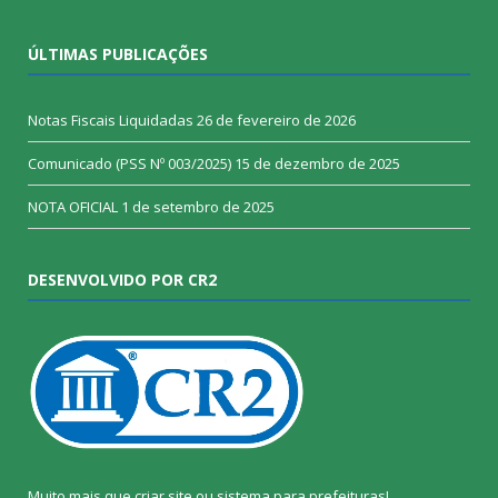
ÚLTIMAS PUBLICAÇÕES
Notas Fiscais Liquidadas
26 de fevereiro de 2026
Comunicado (PSS Nº 003/2025)
15 de dezembro de 2025
NOTA OFICIAL
1 de setembro de 2025
DESENVOLVIDO POR CR2
Muito mais que
criar site
ou
sistema para prefeituras
!