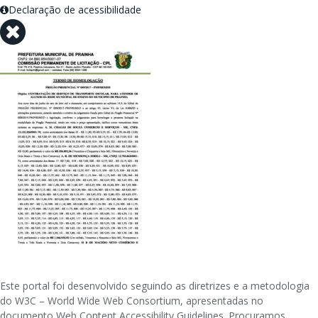
Declaração de acessibilidade
Este portal foi desenvolvido seguindo as diretrizes e a metodologia
do W3C – World Wide Web Consortium, apresentadas no
documento Web Content Accessibility Guidelines. Procuramos