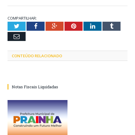
COMPARTILHAR:
Twitter
Facebook
Google+
Pinterest
LinkedIn
Tumblr
Email
CONTEÚDO RELACIONADO
Notas Fiscais Liquidadas