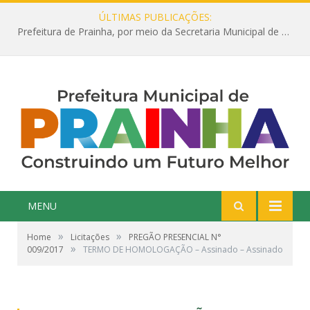
ÚLTIMAS PUBLICAÇÕES:
Prefeitura de Prainha, por meio da Secretaria Municipal de Educação, abre 354 vagas na área da Educação para 2025 com processo seletivo simplificado
MENU
»
»
Home
Licitações
PREGÃO PRESENCIAL N°
»
009/2017
TERMO DE HOMOLOGAÇÃO – Assinado – Assinado