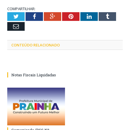
COMPARTILHAR:
Twitter
Facebook
Google+
Pinterest
LinkedIn
Tumblr
Email
CONTEÚDO RELACIONADO
Notas Fiscais Liquidadas
Comunicado (PSS Nº