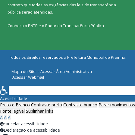
contrato que todas as exigências das
leis de transparência
pública
serão atendidas.
Conheça o
PNTP
e o
Radar da Transparência Pública
Todos os direitos reservados a Prefeitura Municipal de Prainha.
Mapa do Site
Acessar Área Administrativa
Acessar Webmail
Acessibilidade
Preto e Branco
Contraste preto
Contraste branco
Parar movimentos
Fonte legível
Sublinhar links
A
A
A
cancelar acessibilidade
Declaração de acessibilidade