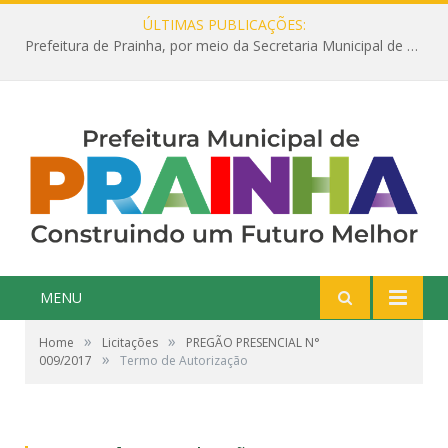
ÚLTIMAS PUBLICAÇÕES:
Prefeitura de Prainha, por meio da Secretaria Municipal de Educação, abre 354 vagas na área da Educação para 2025 com processo seletivo simplificado
MENU
»
»
Home
Licitações
PREGÃO PRESENCIAL N°
»
009/2017
Termo de Autorização