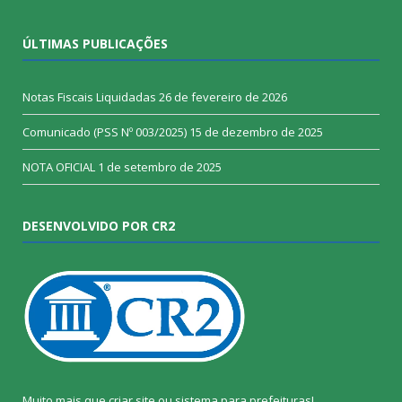
ÚLTIMAS PUBLICAÇÕES
Notas Fiscais Liquidadas
26 de fevereiro de 2026
Comunicado (PSS Nº 003/2025)
15 de dezembro de 2025
NOTA OFICIAL
1 de setembro de 2025
DESENVOLVIDO POR CR2
Muito mais que
criar site
ou
sistema para prefeituras
!