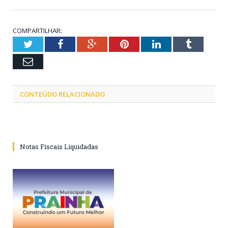
COMPARTILHAR:
Twitter
Facebook
Google+
Pinterest
LinkedIn
Tumblr
Email
CONTEÚDO RELACIONADO
Notas Fiscais Liquidadas