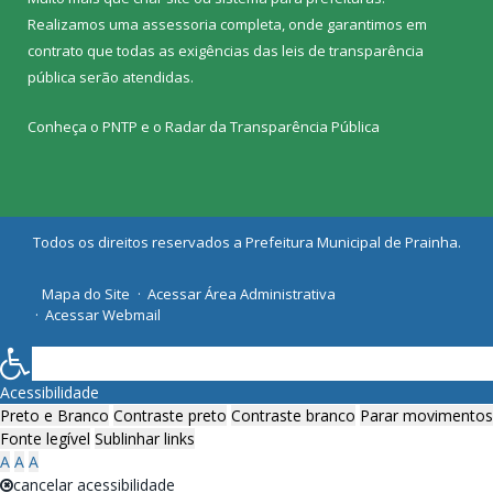
Realizamos uma
assessoria
completa, onde garantimos em
contrato que todas as exigências das
leis de transparência
pública
serão atendidas.
Conheça o
PNTP
e o
Radar da Transparência Pública
Todos os direitos reservados a Prefeitura Municipal de Prainha.
Mapa do Site
Acessar Área Administrativa
Acessar Webmail
Acessibilidade
Preto e Branco
Contraste preto
Contraste branco
Parar movimentos
Fonte legível
Sublinhar links
A
A
A
cancelar acessibilidade