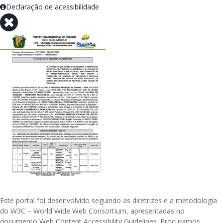
Declaração de acessibilidade
Este portal foi desenvolvido seguindo as diretrizes e a metodologia
do W3C – World Wide Web Consortium, apresentadas no
documento Web Content Accessibility Guidelines. Procuramos