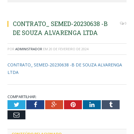
CONTRATO_ SEMED-20230638 -B
0
DE SOUZA ALVARENGA LTDA
POR
ADMINISTRADOR
EM
20 DE FEVEREIRO DE 2024
CONTRATO_ SEMED-20230638 -B DE SOUZA ALVARENGA
LTDA
COMPARTILHAR:
Twitter
Facebook
Google+
Pinterest
LinkedIn
Tumblr
Email
CONTEÚDO RELACIONADO