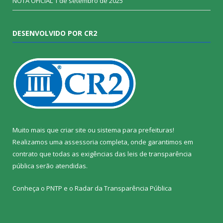
NOTA OFICIAL
1 de setembro de 2025
DESENVOLVIDO POR CR2
Muito mais que
criar site
ou
sistema para prefeituras
!
Realizamos uma
assessoria
completa, onde garantimos em
contrato que todas as exigências das
leis de transparência
pública
serão atendidas.
Conheça o
PNTP
e o
Radar da Transparência Pública