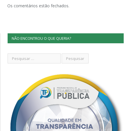
Os comentários estão fechados.
NÃO ENCONTROU O QUE QUERIA?