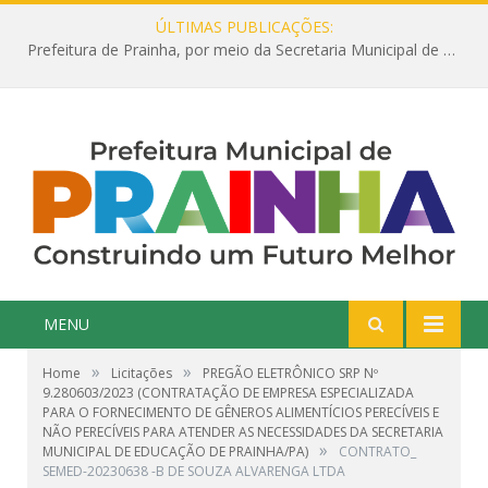
ÚLTIMAS PUBLICAÇÕES:
Prefeitura de Prainha, por meio da Secretaria Municipal de Educação, abre 354 vagas na área da Educação para 2025 com processo seletivo simplificado
MENU
»
»
Home
Licitações
PREGÃO ELETRÔNICO SRP Nº
9.280603/2023 (CONTRATAÇÃO DE EMPRESA ESPECIALIZADA
PARA O FORNECIMENTO DE GÊNEROS ALIMENTÍCIOS PERECÍVEIS E
NÃO PERECÍVEIS PARA ATENDER AS NECESSIDADES DA SECRETARIA
»
MUNICIPAL DE EDUCAÇÃO DE PRAINHA/PA)
CONTRATO_
SEMED-20230638 -B DE SOUZA ALVARENGA LTDA