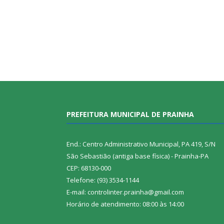
PREFEITURA MUNICIPAL DE PRAINHA
End.: Centro Administrativo Municipal, PA 419, S/N
São Sebastião (antiga base física) - Prainha-PA
CEP: 68130-000
Telefone: (93) 3534-1144
E-mail: controlinter.prainha@gmail.com
Horário de atendimento: 08:00 às 14:00