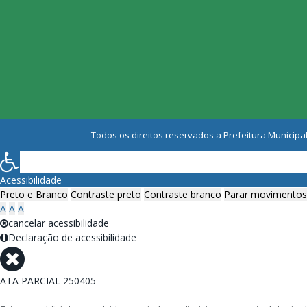
Todos os direitos reservados a Prefeitura Municipal
Acessibilidade
Preto e Branco
Contraste preto
Contraste branco
Parar movimentos
A
A
A
cancelar acessibilidade
Declaração de acessibilidade
ATA PARCIAL 250405