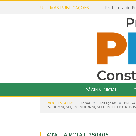
ÚLTIMAS PUBLICAÇÕES:
PÁGINA INICIAL
O
»
»
VOCÊ ESTÁ EM:
Home
Licitações
PREGÃ
SUBLIMAÇÃO, ENCADERNAÇÃO DENTRE OUTROS PARA
ATA PARCIAL 250405