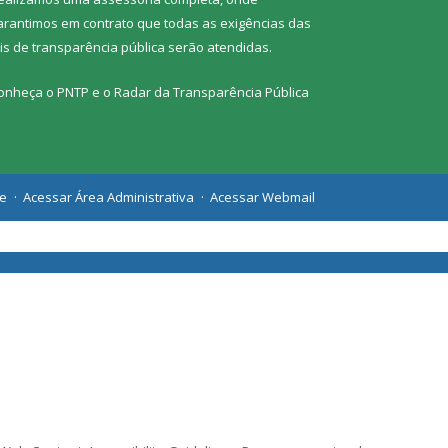
arantimos em contrato que todas as exigências das
eis de transparência pública
serão atendidas.
onheça o
PNTP
e o
Radar da Transparência Pública
te
Acessar Área Administrativa
Acessar Webmail