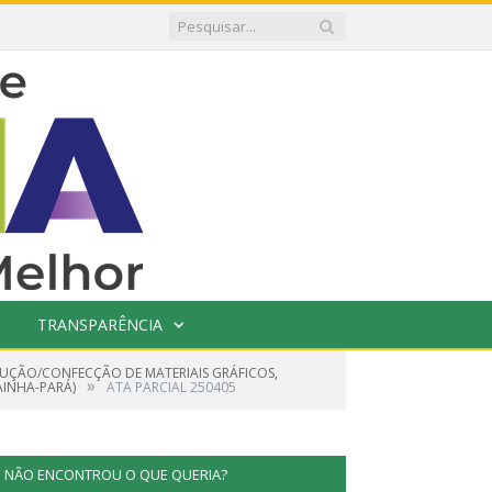
TRANSPARÊNCIA
DUÇÃO/CONFECÇÃO DE MATERIAIS GRÁFICOS,
»
AINHA-PARÁ)
ATA PARCIAL 250405
NÃO ENCONTROU O QUE QUERIA?