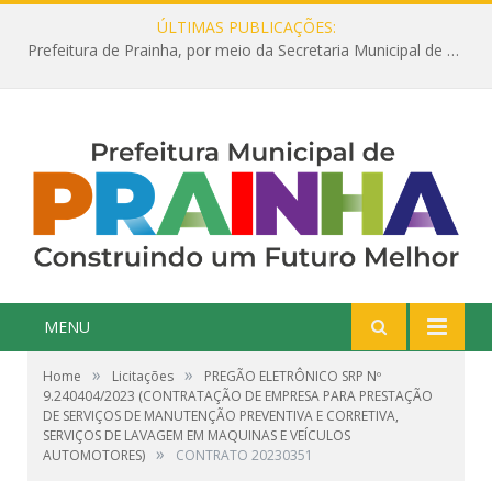
ÚLTIMAS PUBLICAÇÕES:
Prefeitura de Prainha, por meio da Secretaria Municipal de Educação, abre 354 vagas na área da Educação para 2025 com processo seletivo simplificado
MENU
»
»
Home
Licitações
PREGÃO ELETRÔNICO SRP Nº
9.240404/2023 (CONTRATAÇÃO DE EMPRESA PARA PRESTAÇÃO
DE SERVIÇOS DE MANUTENÇÃO PREVENTIVA E CORRETIVA,
SERVIÇOS DE LAVAGEM EM MAQUINAS E VEÍCULOS
»
AUTOMOTORES)
CONTRATO 20230351