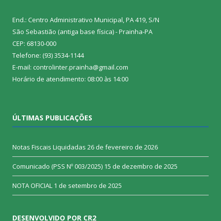
End.: Centro Administrativo Municipal, PA 419, S/N
São Sebastião (antiga base física) - Prainha-PA
CEP: 68130-000
Telefone: (93) 3534-1144
E-mail: controlinter.prainha@gmail.com
Horário de atendimento: 08:00 às 14:00
ÚLTIMAS PUBLICAÇÕES
Notas Fiscais Liquidadas
26 de fevereiro de 2026
Comunicado (PSS Nº 003/2025)
15 de dezembro de 2025
NOTA OFICIAL
1 de setembro de 2025
DESENVOLVIDO POR CR2