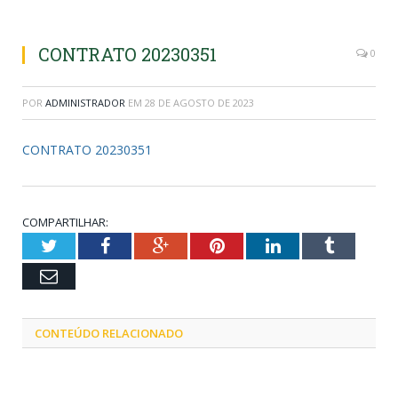
CONTRATO 20230351
0
POR
ADMINISTRADOR
EM
28 DE AGOSTO DE 2023
CONTRATO 20230351
COMPARTILHAR:
Twitter
Facebook
Google+
Pinterest
LinkedIn
Tumblr
Email
CONTEÚDO RELACIONADO