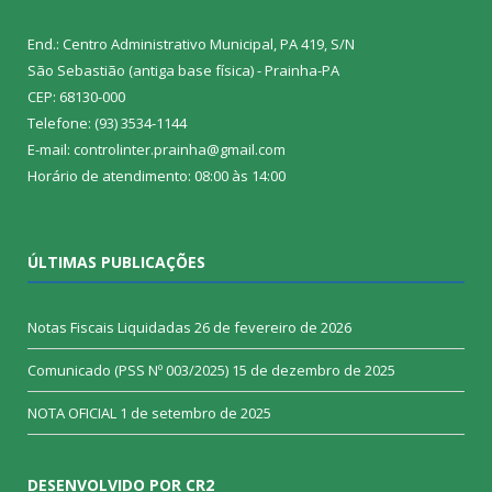
End.: Centro Administrativo Municipal, PA 419, S/N
São Sebastião (antiga base física) - Prainha-PA
CEP: 68130-000
Telefone: (93) 3534-1144
E-mail: controlinter.prainha@gmail.com
Horário de atendimento: 08:00 às 14:00
ÚLTIMAS PUBLICAÇÕES
Notas Fiscais Liquidadas
26 de fevereiro de 2026
Comunicado (PSS Nº 003/2025)
15 de dezembro de 2025
NOTA OFICIAL
1 de setembro de 2025
DESENVOLVIDO POR CR2