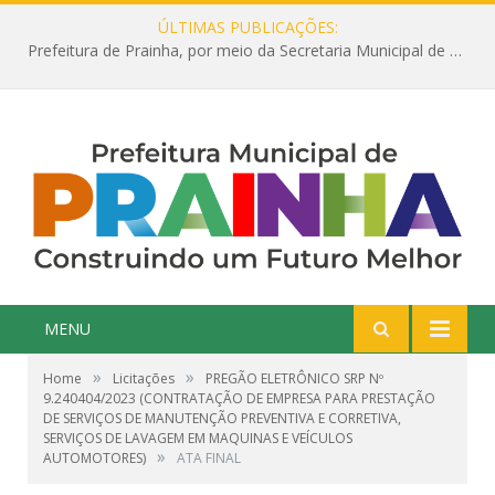
ÚLTIMAS PUBLICAÇÕES:
Prefeitura de Prainha, por meio da Secretaria Municipal de Educação, abre 354 vagas na área da Educação para 2025 com processo seletivo simplificado
MENU
»
»
Home
Licitações
PREGÃO ELETRÔNICO SRP Nº
9.240404/2023 (CONTRATAÇÃO DE EMPRESA PARA PRESTAÇÃO
DE SERVIÇOS DE MANUTENÇÃO PREVENTIVA E CORRETIVA,
SERVIÇOS DE LAVAGEM EM MAQUINAS E VEÍCULOS
»
AUTOMOTORES)
ATA FINAL