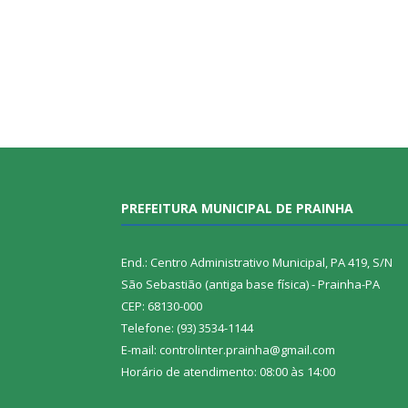
PREFEITURA MUNICIPAL DE PRAINHA
End.: Centro Administrativo Municipal, PA 419, S/N
São Sebastião (antiga base física) - Prainha-PA
CEP: 68130-000
Telefone: (93) 3534-1144
E-mail: controlinter.prainha@gmail.com
Horário de atendimento: 08:00 às 14:00