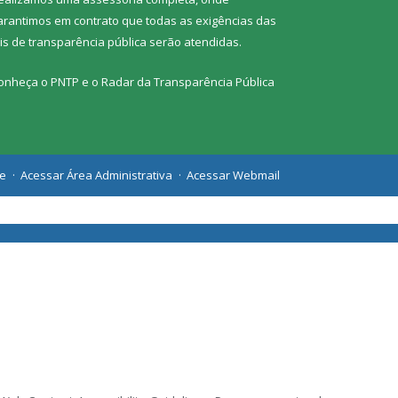
arantimos em contrato que todas as exigências das
eis de transparência pública
serão atendidas.
onheça o
PNTP
e o
Radar da Transparência Pública
te
Acessar Área Administrativa
Acessar Webmail