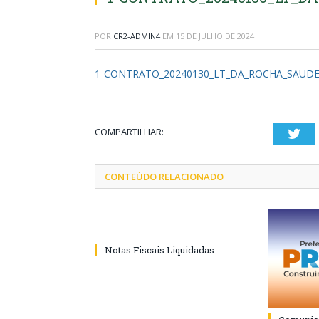
POR
CR2-ADMIN4
EM
15 DE JULHO DE 2024
1-CONTRATO_20240130_LT_DA_ROCHA_SAUD
COMPARTILHAR:
Twi
CONTEÚDO RELACIONADO
Notas Fiscais Liquidadas