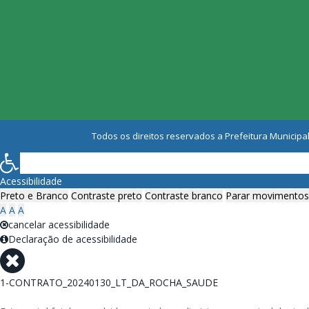
Todos os direitos reservados a Prefeitura Municipal
Acessibilidade
Preto e Branco
Contraste preto
Contraste branco
Parar movimentos
A
A
A
cancelar acessibilidade
Declaração de acessibilidade
1-CONTRATO_20240130_LT_DA_ROCHA_SAUDE