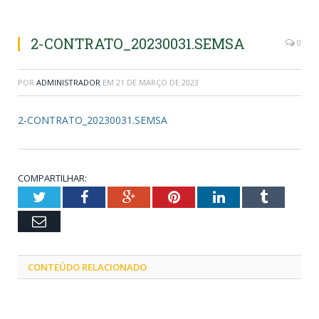
2-CONTRATO_20230031.SEMSA
0
POR
ADMINISTRADOR
EM
21 DE MARÇO DE 2023
2-CONTRATO_20230031.SEMSA
COMPARTILHAR:
Twitter
Facebook
Google+
Pinterest
LinkedIn
Tumblr
Email
CONTEÚDO RELACIONADO