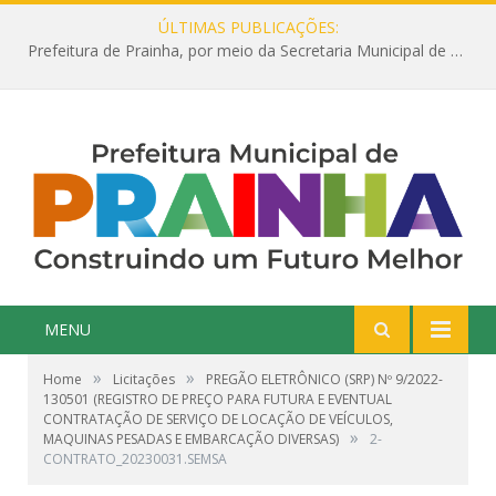
ÚLTIMAS PUBLICAÇÕES:
Prefeitura de Prainha, por meio da Secretaria Municipal de Educação, abre 354 vagas na área da Educação para 2025 com processo seletivo simplificado
MENU
»
»
Home
Licitações
PREGÃO ELETRÔNICO (SRP) Nº 9/2022-
130501 (REGISTRO DE PREÇO PARA FUTURA E EVENTUAL
CONTRATAÇÃO DE SERVIÇO DE LOCAÇÃO DE VEÍCULOS,
»
MAQUINAS PESADAS E EMBARCAÇÃO DIVERSAS)
2-
CONTRATO_20230031.SEMSA