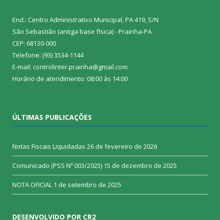
End.: Centro Administrativo Municipal, PA 419, S/N
São Sebastião (antiga base física) - Prainha-PA
CEP: 68130-000
Telefone: (93) 3534-1144
E-mail: controlinter.prainha@gmail.com
Horário de atendimento: 08:00 às 14:00
ÚLTIMAS PUBLICAÇÕES
Notas Fiscais Liquidadas
26 de fevereiro de 2026
Comunicado (PSS Nº 003/2025)
15 de dezembro de 2025
NOTA OFICIAL
1 de setembro de 2025
DESENVOLVIDO POR CR2