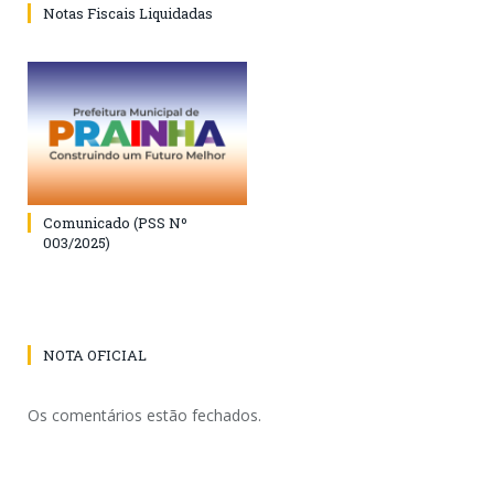
Notas Fiscais Liquidadas
Comunicado (PSS Nº
003/2025)
NOTA OFICIAL
Os comentários estão fechados.