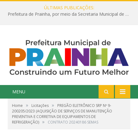
ÚLTIMAS PUBLICAÇÕES:
Prefeitura de Prainha, por meio da Secretaria Municipal de Educação, abre 354 vagas na área da Educação para 2025 com processo seletivo simplificado
MENU
»
»
Home
Licitações
PREGÃO ELETRÔNICO SRP Nº 9-
200205/2023 (AQUISIÇÃO DE SERVIÇOS DE MANUTENÇÃO
PREVENTIVA E CORRETIVA DE EQUIPAMENTOS DE
»
REFRIGERAÇÃO)
CONTRATO 20240186 SEMAS