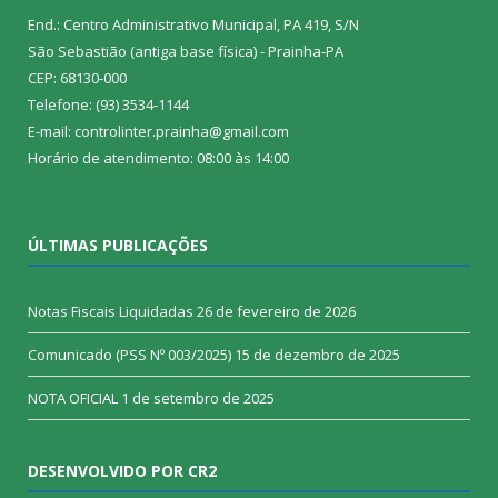
End.: Centro Administrativo Municipal, PA 419, S/N
São Sebastião (antiga base física) - Prainha-PA
CEP: 68130-000
Telefone: (93) 3534-1144
E-mail: controlinter.prainha@gmail.com
Horário de atendimento: 08:00 às 14:00
ÚLTIMAS PUBLICAÇÕES
Notas Fiscais Liquidadas
26 de fevereiro de 2026
Comunicado (PSS Nº 003/2025)
15 de dezembro de 2025
NOTA OFICIAL
1 de setembro de 2025
DESENVOLVIDO POR CR2