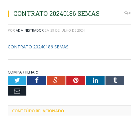
CONTRATO 20240186 SEMAS
0
POR
ADMINISTRADOR
EM
29 DE JULHO DE 2024
CONTRATO 20240186 SEMAS
COMPARTILHAR:
Twitter
Facebook
Google+
Pinterest
LinkedIn
Tumblr
Email
CONTEÚDO RELACIONADO