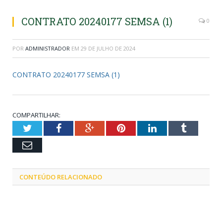
CONTRATO 20240177 SEMSA (1)
0
POR
ADMINISTRADOR
EM
29 DE JULHO DE 2024
CONTRATO 20240177 SEMSA (1)
COMPARTILHAR:
Twitter
Facebook
Google+
Pinterest
LinkedIn
Tumblr
Email
CONTEÚDO RELACIONADO