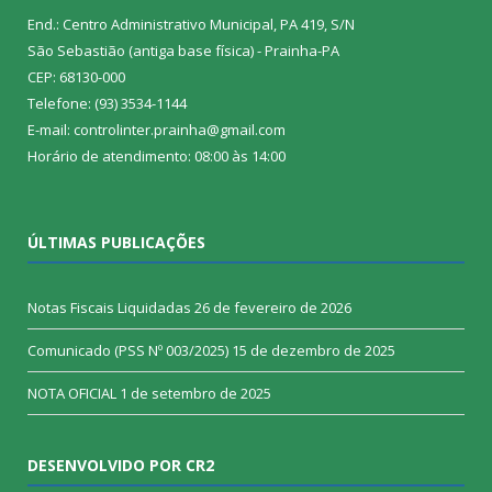
End.: Centro Administrativo Municipal, PA 419, S/N
São Sebastião (antiga base física) - Prainha-PA
CEP: 68130-000
Telefone: (93) 3534-1144
E-mail: controlinter.prainha@gmail.com
Horário de atendimento: 08:00 às 14:00
ÚLTIMAS PUBLICAÇÕES
Notas Fiscais Liquidadas
26 de fevereiro de 2026
Comunicado (PSS Nº 003/2025)
15 de dezembro de 2025
NOTA OFICIAL
1 de setembro de 2025
DESENVOLVIDO POR CR2