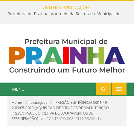
ÚLTIMAS PUBLICAÇÕES:
Prefeitura de Prainha, por meio da Secretaria Municipal de Educação, abre 354 vagas na área da Educação para 2025 com processo seletivo simplificado
MENU
»
»
Home
Licitações
PREGÃO ELETRÔNICO SRP Nº 9-
200205/2023 (AQUISIÇÃO DE SERVIÇOS DE MANUTENÇÃO
PREVENTIVA E CORRETIVA DE EQUIPAMENTOS DE
»
REFRIGERAÇÃO)
CONTRATO 20240177 SEMSA (1)