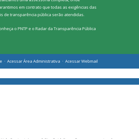
arantimos em contrato que todas as exigências das
eis de transparência pública
serão atendidas.
onheça o
PNTP
e o
Radar da Transparência Pública
te
Acessar Área Administrativa
Acessar Webmail