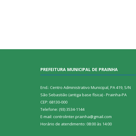
PREFEITURA MUNICIPAL DE PRAINHA
End.: Centro Administrativo Municipal, PA 419, S/N
São Sebastião (antiga base física) - Prainha-PA
CEP: 68130-000
Telefone: (93) 3534-1144
E-mail: controlinter.prainha@gmail.com
Horário de atendimento: 08:00 às 14:00