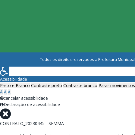
Todos os direitos reservados a Prefeitura Municipal
Acessibilidade
Preto e Branco
Contraste preto
Contraste branco
Parar movimentos
A
A
A
cancelar acessibilidade
Declaração de acessibilidade
CONTRATO_20230445 - SEMMA