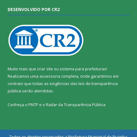
DESENVOLVIDO POR CR2
Muito mais que
criar site
ou
sistema para prefeituras
!
Realizamos uma
assessoria
completa, onde garantimos em
contrato que todas as exigências das
leis de transparência
pública
serão atendidas.
Conheça o
PNTP
e o
Radar da Transparência Pública
Todos os direitos reservados a Prefeitura Municipal de Prainha.