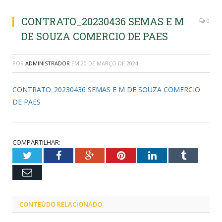
CONTRATO_20230436 SEMAS E M
0
DE SOUZA COMERCIO DE PAES
POR
ADMINISTRADOR
EM
20 DE MARÇO DE 2024
CONTRATO_20230436 SEMAS E M DE SOUZA COMERCIO
DE PAES
COMPARTILHAR:
Twitter
Facebook
Google+
Pinterest
LinkedIn
Tumblr
Email
CONTEÚDO RELACIONADO