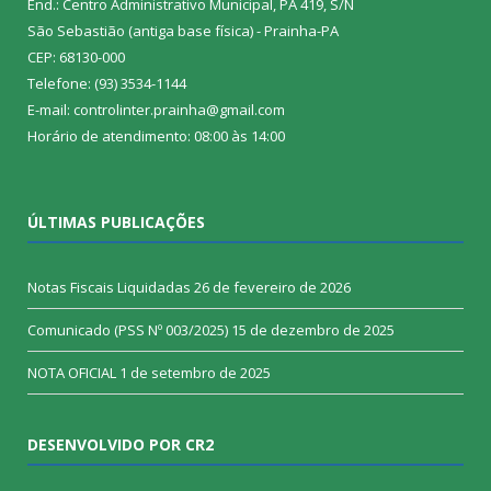
End.: Centro Administrativo Municipal, PA 419, S/N
São Sebastião (antiga base física) - Prainha-PA
CEP: 68130-000
Telefone: (93) 3534-1144
E-mail: controlinter.prainha@gmail.com
Horário de atendimento: 08:00 às 14:00
ÚLTIMAS PUBLICAÇÕES
Notas Fiscais Liquidadas
26 de fevereiro de 2026
Comunicado (PSS Nº 003/2025)
15 de dezembro de 2025
NOTA OFICIAL
1 de setembro de 2025
DESENVOLVIDO POR CR2