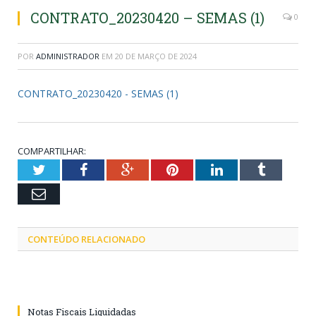
CONTRATO_20230420 – SEMAS (1)
0
POR
ADMINISTRADOR
EM
20 DE MARÇO DE 2024
CONTRATO_20230420 - SEMAS (1)
COMPARTILHAR:
Twitter
Facebook
Google+
Pinterest
LinkedIn
Tumblr
Email
CONTEÚDO RELACIONADO
Notas Fiscais Liquidadas