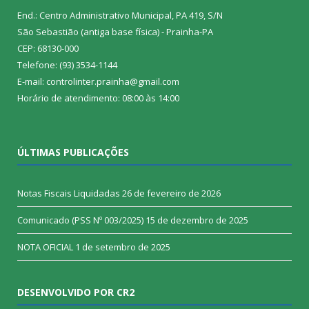
End.: Centro Administrativo Municipal, PA 419, S/N
São Sebastião (antiga base física) - Prainha-PA
CEP: 68130-000
Telefone: (93) 3534-1144
E-mail: controlinter.prainha@gmail.com
Horário de atendimento: 08:00 às 14:00
ÚLTIMAS PUBLICAÇÕES
Notas Fiscais Liquidadas
26 de fevereiro de 2026
Comunicado (PSS Nº 003/2025)
15 de dezembro de 2025
NOTA OFICIAL
1 de setembro de 2025
DESENVOLVIDO POR CR2