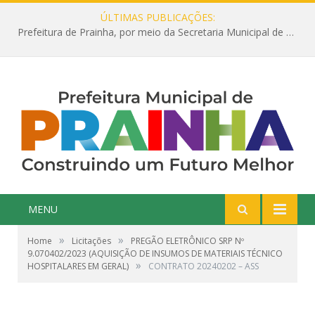
ÚLTIMAS PUBLICAÇÕES:
Prefeitura de Prainha, por meio da Secretaria Municipal de Educação, abre 354 vagas na área da Educação para 2025 com processo seletivo simplificado
MENU
»
»
Home
Licitações
PREGÃO ELETRÔNICO SRP Nº
9.070402/2023 (AQUISIÇÃO DE INSUMOS DE MATERIAIS TÉCNICO
»
HOSPITALARES EM GERAL)
CONTRATO 20240202 – ASS