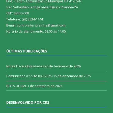
End.: Centro Administrativo Municipal, PA 419, S/N
São Sebastião (antiga base física) - Prainha-PA
CEP: 68130-000
Telefone: (93) 3534-1144
E-mail: controlinter.prainha@gmail.com
Horário de atendimento: 08:00 às 14:00
ÚLTIMAS PUBLICAÇÕES
Notas Fiscais Liquidadas
26 de fevereiro de 2026
Comunicado (PSS Nº 003/2025)
15 de dezembro de 2025
NOTA OFICIAL
1 de setembro de 2025
DESENVOLVIDO POR CR2