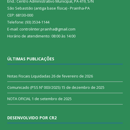
End.: Centro Administrativo Municipal, PA 419, S/N
São Sebastião (antiga base física) - Prainha-PA
CEP: 68130-000
Telefone: (93) 3534-1144
E-mail: controlinter.prainha@gmail.com
Horário de atendimento: 08:00 às 14:00
ÚLTIMAS PUBLICAÇÕES
Notas Fiscais Liquidadas
26 de fevereiro de 2026
Comunicado (PSS Nº 003/2025)
15 de dezembro de 2025
NOTA OFICIAL
1 de setembro de 2025
DESENVOLVIDO POR CR2