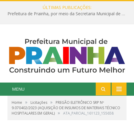
ÚLTIMAS PUBLICAÇÕES:
Prefeitura de Prainha, por meio da Secretaria Municipal de Educação, abre 354 vagas na área da Educação para 2025 com processo seletivo simplificado
MENU
»
»
Home
Licitações
PREGÃO ELETRÔNICO SRP Nº
9.070402/2023 (AQUISIÇÃO DE INSUMOS DE MATERIAIS TÉCNICO
»
HOSPITALARES EM GERAL)
ATA_PARCIAL_161123_155658