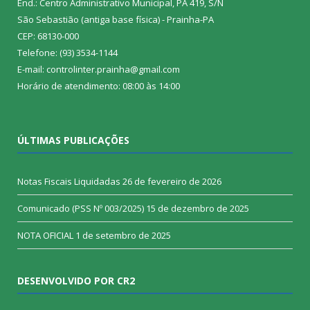
End.: Centro Administrativo Municipal, PA 419, S/N
São Sebastião (antiga base física) - Prainha-PA
CEP: 68130-000
Telefone: (93) 3534-1144
E-mail: controlinter.prainha@gmail.com
Horário de atendimento: 08:00 às 14:00
ÚLTIMAS PUBLICAÇÕES
Notas Fiscais Liquidadas
26 de fevereiro de 2026
Comunicado (PSS Nº 003/2025)
15 de dezembro de 2025
NOTA OFICIAL
1 de setembro de 2025
DESENVOLVIDO POR CR2