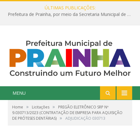
ÚLTIMAS PUBLICAÇÕES:
Prefeitura de Prainha, por meio da Secretaria Municipal de Educação, abre 354 vagas na área da Educação para 2025 com processo seletivo simplificado
MENU
»
»
Home
Licitações
PREGÃO ELETRÔNICO SRP Nº
9.030713/2023 (CONTRATAÇÃO DE EMPRESA PARA AQUISIÇÃO
»
DE PRÓTESES DENTÁRIAS)
ADJUDICAÇÃO 030713