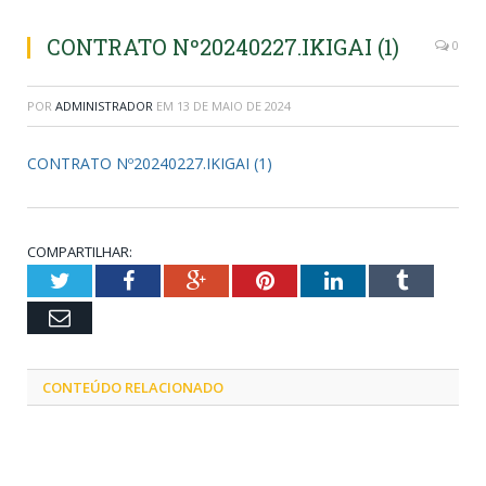
CONTRATO Nº20240227.IKIGAI (1)
0
POR
ADMINISTRADOR
EM
13 DE MAIO DE 2024
CONTRATO Nº20240227.IKIGAI (1)
COMPARTILHAR:
Twitter
Facebook
Google+
Pinterest
LinkedIn
Tumblr
Email
CONTEÚDO RELACIONADO