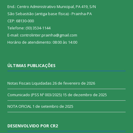
End.: Centro Administrativo Municipal, PA 419, S/N
São Sebastião (antiga base física) - Prainha-PA
CEP: 68130-000
Telefone: (93) 3534-1144
E-mail: controlinter.prainha@gmail.com
Horário de atendimento: 08:00 às 14:00
ÚLTIMAS PUBLICAÇÕES
Notas Fiscais Liquidadas
26 de fevereiro de 2026
Comunicado (PSS Nº 003/2025)
15 de dezembro de 2025
NOTA OFICIAL
1 de setembro de 2025
DESENVOLVIDO POR CR2