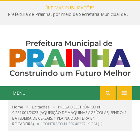
ÚLTIMAS PUBLICAÇÕES:
Prefeitura de Prainha, por meio da Secretaria Municipal de Educação, abre 354 vagas na área da Educação para 2025 com processo seletivo simplificado
MENU
»
»
Home
Licitações
PREGÃO ELETRÔNICO Nº
9.251001/2023 (AQUISIÇÃO DE MÁQUINAS AGRÍCOLAS, SENDO: 1
BATEDEIRA DE CEREAIS, 1 PLAINA DIANTEIRA E 1
»
ROÇADEIRA)
CONTRATO Nº20240227.IKIGAI (1)