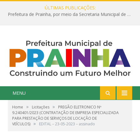
ÚLTIMAS PUBLICAÇÕES:
Prefeitura de Prainha, por meio da Secretaria Municipal de Educação, abre 354 vagas na área da Educação para 2025 com processo seletivo simplificado
MENU
»
»
Home
Licitações
PREGÃO ELETRONICO Nº
9.240401/2023 (CONTRATAÇÃO DE EMPRESA ESPECIALIZADA
PARA PRESTAÇÃO DE SERVIÇOS DE LOCAÇÃO DE
»
VEÍCULOS)
EDITAL – 23-05-2023 – assinado