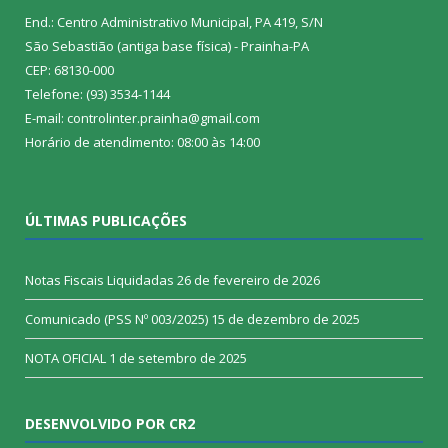
End.: Centro Administrativo Municipal, PA 419, S/N
São Sebastião (antiga base física) - Prainha-PA
CEP: 68130-000
Telefone: (93) 3534-1144
E-mail: controlinter.prainha@gmail.com
Horário de atendimento: 08:00 às 14:00
ÚLTIMAS PUBLICAÇÕES
Notas Fiscais Liquidadas
26 de fevereiro de 2026
Comunicado (PSS Nº 003/2025)
15 de dezembro de 2025
NOTA OFICIAL
1 de setembro de 2025
DESENVOLVIDO POR CR2