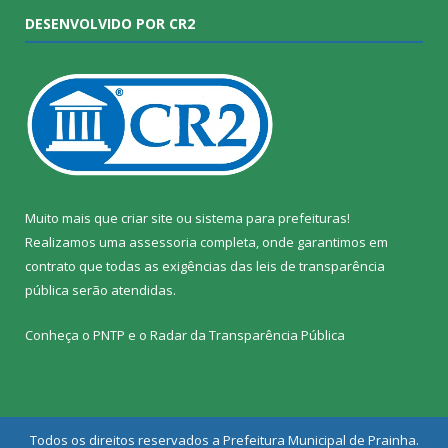
DESENVOLVIDO POR CR2
Muito mais que
criar site
ou
sistema para prefeituras
!
Realizamos uma
assessoria
completa, onde garantimos em
contrato que todas as exigências das
leis de transparência
pública
serão atendidas.
Conheça o
PNTP
e o
Radar da Transparência Pública
Todos os direitos reservados a Prefeitura Municipal de Prainha.