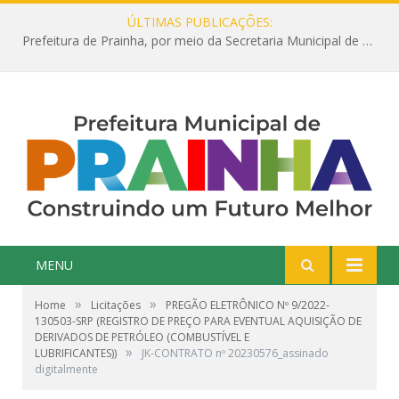
ÚLTIMAS PUBLICAÇÕES:
Prefeitura de Prainha, por meio da Secretaria Municipal de Educação, abre 354 vagas na área da Educação para 2025 com processo seletivo simplificado
MENU
»
»
Home
Licitações
PREGÃO ELETRÔNICO Nº 9/2022-
130503-SRP (REGISTRO DE PREÇO PARA EVENTUAL AQUISIÇÃO DE
DERIVADOS DE PETRÓLEO (COMBUSTÍVEL E
»
LUBRIFICANTES))
JK-CONTRATO nº 20230576_assinado
digitalmente